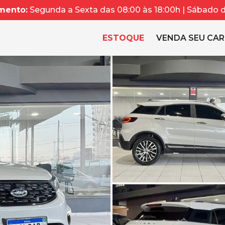
mento:
Segunda a Sexta das 08:00 às 18:00h | Sábado da
ESTOQUE
VENDA SEU CA