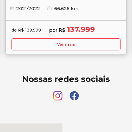
2021/2022
66.625 km
137.999
por R$
de R$ 139.999
Ver mais
Nossas redes sociais