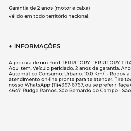
Garantia de 2 anos (motor e caixa)
válido em todo território nacional.
+ INFORMAÇÕES
A procura de um Ford TERRITORY TERRITORY TITA
Aqui tem. Veículo periciado. 2 anos de garantia. An
Automático Consumo: Urbano: 10.0 Km/l - Rodovia:
atendimento on-line pronta para te atender. Tire t
nosso WhatsApp (11)4367-6767, ou se preferir, faça