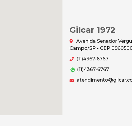
Gilcar 1972
Avenida Senador Vergu
Campo/SP - CEP 096050
(11)4367-6767
(11)4367-6767
atendimento@gilcar.c