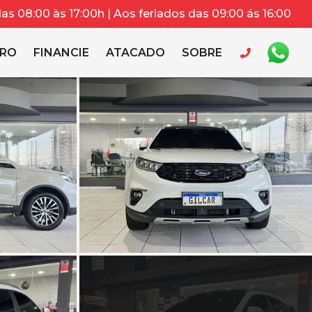
s 08:00 às 17:00h | Aos feriados das 09:00 ás 16:00
RRO
FINANCIE
ATACADO
SOBRE