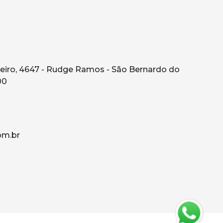
eiro, 4647 - Rudge Ramos - São Bernardo do
00
om.br