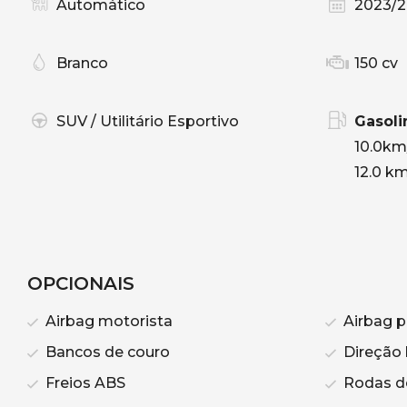
Automático
2023/
Branco
150 cv
SUV / Utilitário Esportivo
Gasoli
10.0km
12.0 km
OPCIONAIS
Airbag motorista
Airbag p
Bancos de couro
Direção 
Freios ABS
Rodas de