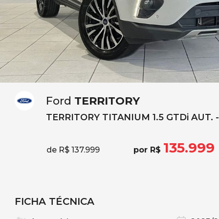
Ford
TERRITORY
TERRITORY TITANIUM 1.5 GTDi AUT. 
135.999
de R$ 137.999
por R$
FICHA TÉCNICA