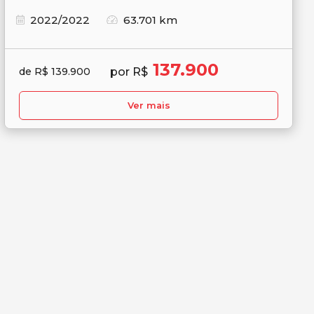
2022/2022
63.701 km
137.900
por R$
de R$ 139.900
Ver mais