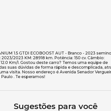
NIUM 1.5 GTDI ECOBOOST AUT - Branco - 2023 semin
o: 2023/2023 KM: 28918 km. Potência: 150 cv. Câmbio:
 12.0 Km/l. Gostou deste carro? Temos uma equipe de
odas suas dúvidas de forma rápida e descomplicada, at
 uma visita. Nosso endereço é Avenida Senador Vergueir
Sugestões para você