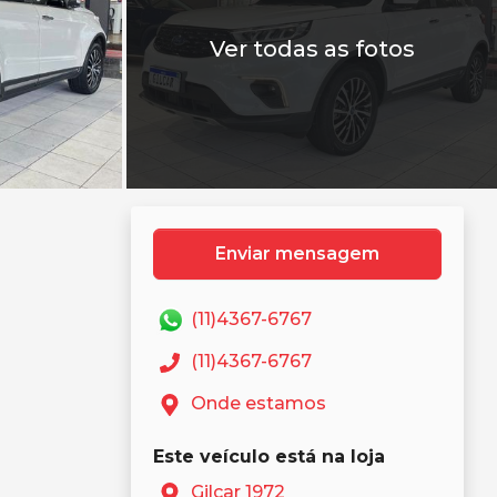
Ver todas as fotos
Enviar mensagem
(11)4367-6767
(11)4367-6767
Onde estamos
Este veículo está na loja
Gilcar 1972