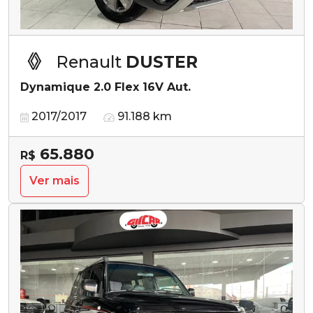
Renault
DUSTER
Dynamique 2.0 Flex 16V Aut.
2017/2017
91.188 km
65.880
R$
Ver mais