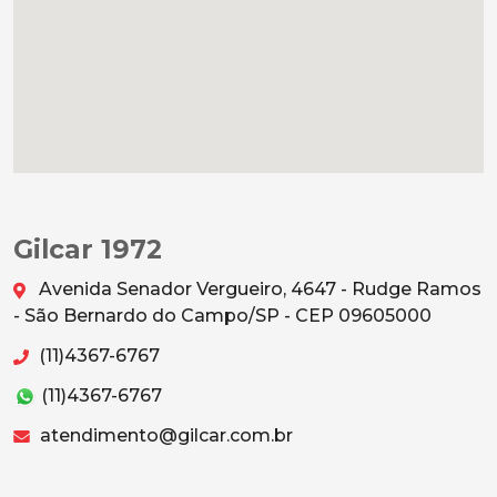
Gilcar 1972
Avenida Senador Vergueiro, 4647 - Rudge Ramos
- São Bernardo do Campo/SP - CEP 09605000
(11)4367-6767
(11)4367-6767
atendimento@gilcar.com.br