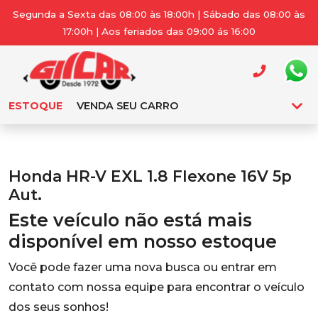
Segunda a Sexta das 08:00 às 18:00h | Sábado das 08:00 às
17:00h | Aos feriados das 09:00 ás 16:00
ESTOQUE
VENDA SEU CARRO
Honda HR-V EXL 1.8 Flexone 16V 5p
Aut.
Este veículo não está mais
disponível em nosso estoque
Você pode fazer uma nova busca ou entrar em
contato com nossa equipe para encontrar o veículo
dos seus sonhos!