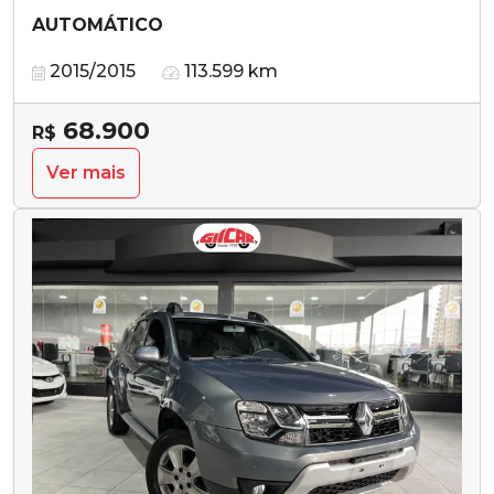
AUTOMÁTICO
2015/2015
113.599 km
68.900
R$
Ver mais