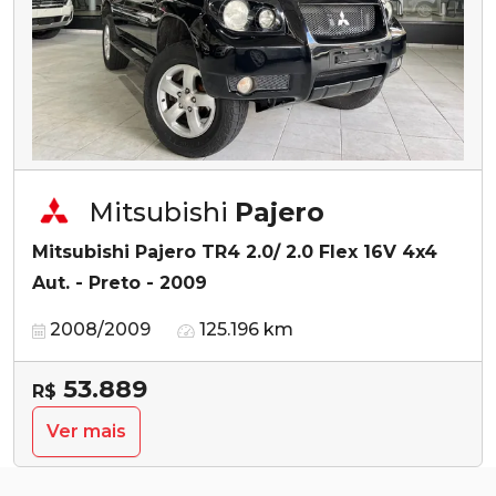
Mitsubishi
Pajero
Mitsubishi Pajero TR4 2.0/ 2.0 Flex 16V 4x4
Aut. - Preto - 2009
2008/2009
125.196 km
53.889
R$
Ver mais