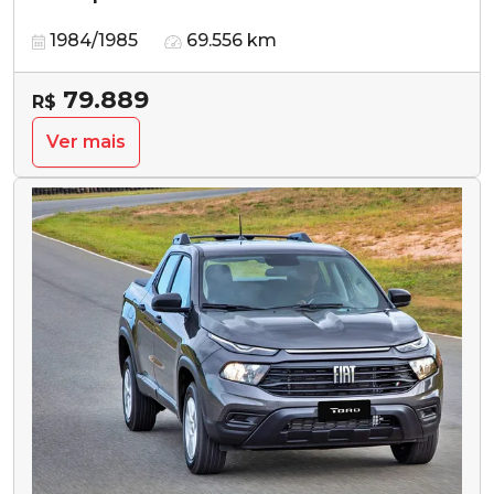
1984/1985
69.556 km
79.889
R$
Ver mais