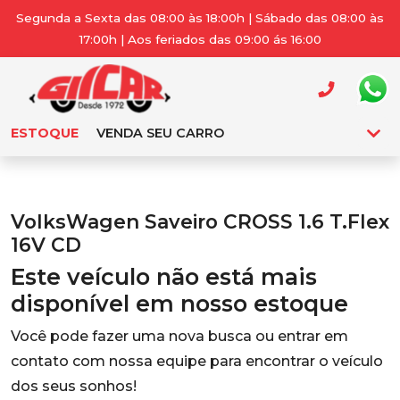
Segunda a Sexta das 08:00 às 18:00h | Sábado das 08:00 às
17:00h | Aos feriados das 09:00 ás 16:00
ESTOQUE
VENDA SEU CARRO
VolksWagen Saveiro CROSS 1.6 T.Flex
16V CD
Este veículo não está mais
disponível em nosso estoque
Você pode fazer uma nova busca ou entrar em
contato com nossa equipe para encontrar o veículo
dos seus sonhos!