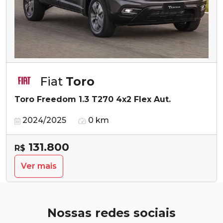
Fiat
Toro
Toro Freedom 1.3 T270 4x2 Flex Aut.
2024/2025
0 km
131.800
R$
Ver mais
Nossas redes sociais