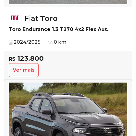
Fiat
Toro
Toro Endurance 1.3 T270 4x2 Flex Aut.
2024/2025
0 km
123.800
R$
Ver mais