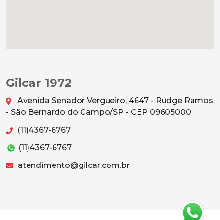
Gilcar 1972
Avenida Senador Vergueiro, 4647 - Rudge Ramos
- São Bernardo do Campo/SP - CEP 09605000
(11)4367-6767
(11)4367-6767
atendimento@gilcar.com.br