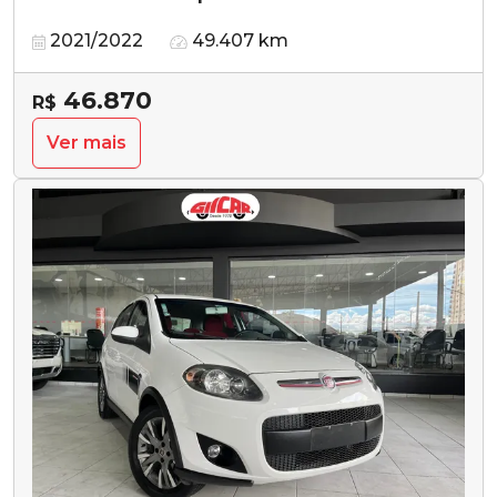
2021/2022
49.407 km
46.870
R$
Ver mais