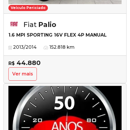
Veículo Periciado
Fiat
Palio
1.6 MPI SPORTING 16V FLEX 4P MANUAL
2013/2014
152.818 km
44.880
R$
Ver mais