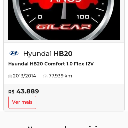
Hyundai
HB20
Hyundai HB20 Comfort 1.0 Flex 12V
2013/2014
77.939 km
43.889
R$
Ver mais