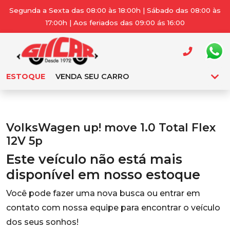
Segunda a Sexta das 08:00 às 18:00h | Sábado das 08:00 às
17:00h | Aos feriados das 09:00 ás 16:00
ESTOQUE
VENDA SEU CARRO
VolksWagen up! move 1.0 Total Flex
12V 5p
Este veículo não está mais
disponível em nosso estoque
Você pode fazer uma nova busca ou entrar em
contato com nossa equipe para encontrar o veículo
dos seus sonhos!