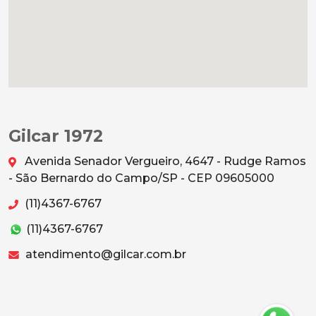
Gilcar 1972
Avenida Senador Vergueiro, 4647 - Rudge Ramos
- São Bernardo do Campo/SP - CEP 09605000
(11)4367-6767
(11)4367-6767
atendimento@gilcar.com.br