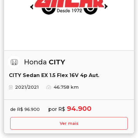
Honda
CITY
CITY Sedan EX 1.5 Flex 16V 4p Aut.
2021/2021
46.758 km
94.900
por R$
de R$ 96.900
Ver mais