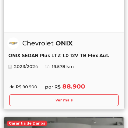
Chevrolet
ONIX
ONIX SEDAN Plus LTZ 1.0 12V TB Flex Aut.
2023/2024
19.578 km
88.900
por R$
de R$ 90.900
Ver mais
Garantia de 2 anos