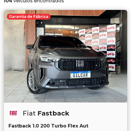
104
veículos encontrados
Garantia de Fábrica
Fiat
Fastback
Fastback 1.0 200 Turbo Flex Aut