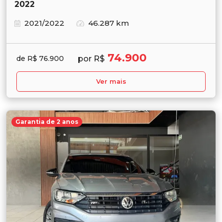
2022
2021/2022
46.287 km
74.900
por R$
de R$ 76.900
Ver mais
Garantia de 2 anos