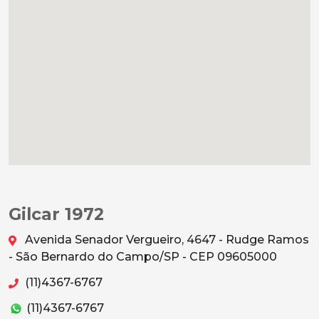
Gilcar 1972
Avenida Senador Vergueiro, 4647 - Rudge Ramos
- São Bernardo do Campo/SP - CEP 09605000
(11)4367-6767
(11)4367-6767