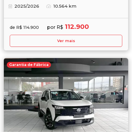
2025/2026
10.564 km
112.900
por R$
de R$ 114.900
Ver mais
Garantia de Fábrica