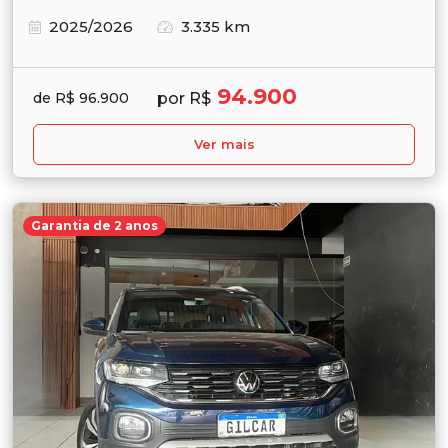
2025/2026
3.335 km
94.900
por R$
de R$ 96.900
Ver mais
Garantia de 2 anos