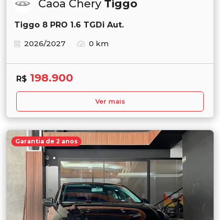
Caoa Chery
Tiggo
Tiggo 8 PRO 1.6 TGDi Aut.
2026/2027
0 km
198.900
R$
Ver mais
Garantia de 2 anos