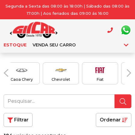
Segunda a Sexta das 08:00 às 18:00h | Sábado das 08:00 às
17:00h | Aos feriados das 09:00 ás 16:00
ESTOQUE
VENDA SEU CARRO
Caoa Chery
Chevrolet
Fiat
Filtrar
Ordenar