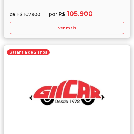
105.900
por R$
de R$ 107.900
Ver mais
Garantia de 2 anos