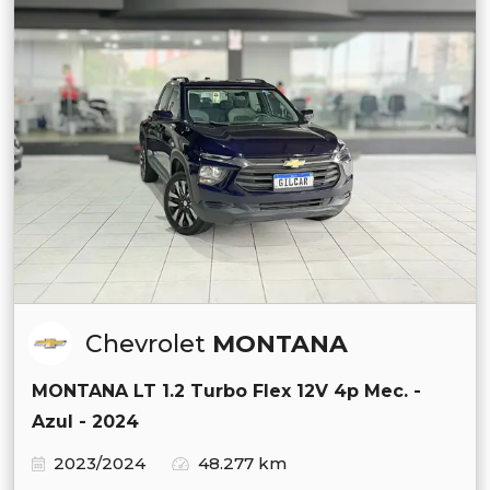
Chevrolet
MONTANA
MONTANA LT 1.2 Turbo Flex 12V 4p Mec. -
Azul - 2024
2023/2024
48.277 km