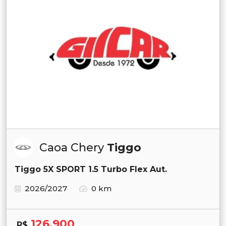
Caoa Chery
Tiggo
Tiggo 5X SPORT 1.5 Turbo Flex Aut.
2026/2027
0 km
126.900
R$