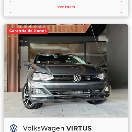
Ver mais
Garantia de 2 anos
VolksWagen
VIRTUS