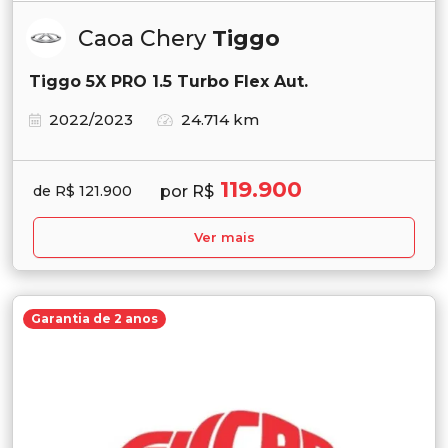
Caoa Chery
Tiggo
Tiggo 5X PRO 1.5 Turbo Flex Aut.
2022/2023
24.714 km
119.900
por R$
de R$ 121.900
Ver mais
Garantia de 2 anos