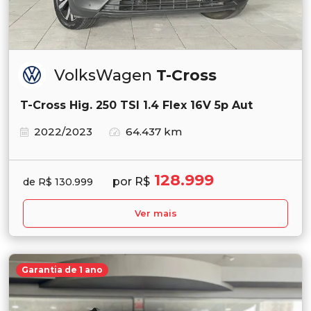
VolksWagen
T-Cross
T-Cross Hig. 250 TSI 1.4 Flex 16V 5p Aut
2022/2023
64.437 km
128.999
por R$
de R$ 130.999
Ver mais
Garantia de 1 ano