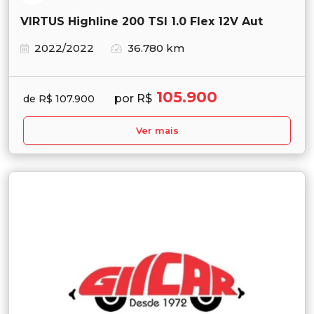
VIRTUS Highline 200 TSI 1.0 Flex 12V Aut
2022/2022
36.780 km
105.900
por R$
de R$ 107.900
Ver mais