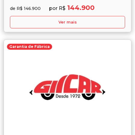
144.900
por R$
de R$ 146.900
Ver mais
Garantia de Fábrica