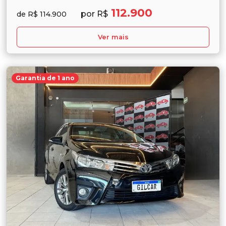
112.900
por R$
de R$ 114.900
Ver mais
Garantia de 1 ano