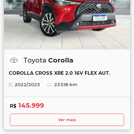
Toyota
Corolla
COROLLA CROSS XRE 2.0 16V FLEX AUT.
2022/2023
23.518 km
145.999
R$
Ver mais