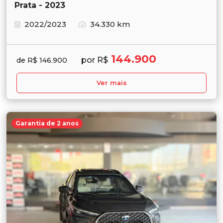
Prata - 2023
2022/2023
34.330 km
144.900
por R$
de R$ 146.900
Ver mais
Garantia de 2 anos