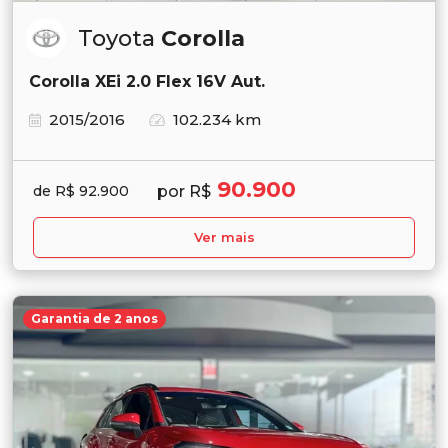
Toyota
Corolla
Corolla XEi 2.0 Flex 16V Aut.
2015/2016
102.234 km
90.900
por R$
de R$ 92.900
Ver mais
Garantia de 2 anos