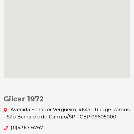
Gilcar 1972
Avenida Senador Vergueiro, 4647 - Rudge Ramos
- São Bernardo do Campo/SP - CEP 09605000
(11)4367-6767