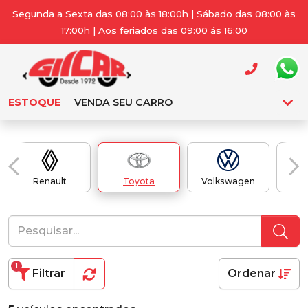
Segunda a Sexta das 08:00 às 18:00h | Sábado das 08:00 às
17:00h | Aos feriados das 09:00 ás 16:00
ESTOQUE
VENDA SEU CARRO
Renault
Toyota
Volkswagen
1
Filtrar
Ordenar