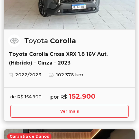
Toyota
Corolla
Toyota Corolla Cross XRX 1.8 16V Aut.
(Híbrido) - Cinza - 2023
2022/2023
102.376 km
152.900
por R$
de R$ 154.900
Ver mais
Garantia de 2 anos