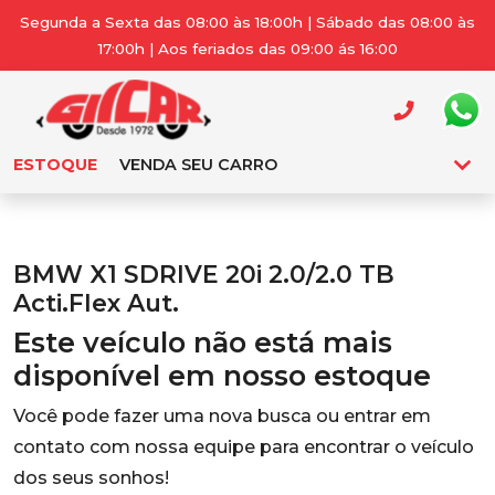
Segunda a Sexta das 08:00 às 18:00h | Sábado das 08:00 às
17:00h | Aos feriados das 09:00 ás 16:00
ESTOQUE
VENDA SEU CARRO
BMW X1 SDRIVE 20i 2.0/2.0 TB
Acti.Flex Aut.
Este veículo não está mais
disponível em nosso estoque
Você pode fazer uma nova busca ou entrar em
contato com nossa equipe para encontrar o veículo
dos seus sonhos!