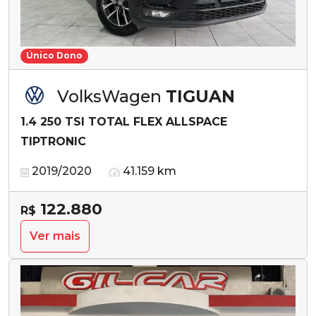
Único Dono
VolksWagen
TIGUAN
1.4 250 TSI TOTAL FLEX ALLSPACE
TIPTRONIC
2019/2020
41.159 km
122.880
R$
Ver mais