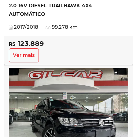
2.0 16V DIESEL TRAILHAWK 4X4
AUTOMÁTICO
2017/2018
99.278 km
123.889
R$
Ver mais