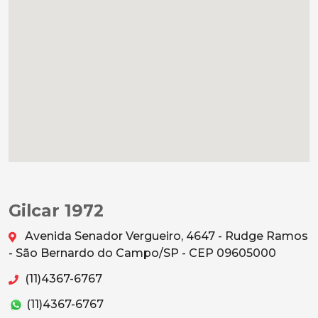
Gilcar 1972
Avenida Senador Vergueiro, 4647 - Rudge Ramos
- São Bernardo do Campo/SP - CEP 09605000
(11)4367-6767
(11)4367-6767