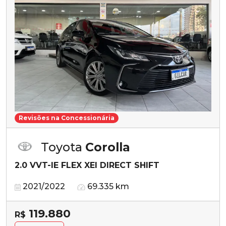
Revisões na Concessionária
Toyota
Corolla
2.0 VVT-IE FLEX XEI DIRECT SHIFT
2021/2022
69.335 km
119.880
R$