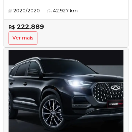
2020/2020
42.927 km
222.889
R$
Ver mais