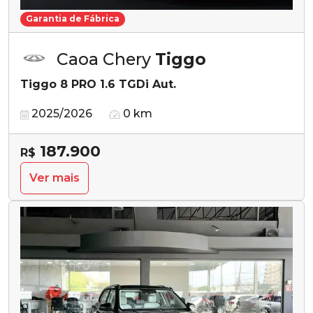
Garantia de Fábrica
Caoa Chery
Tiggo
Tiggo 8 PRO 1.6 TGDi Aut.
2025/2026
0 km
187.900
R$
Ver mais