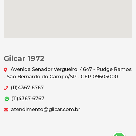
Gilcar 1972
Avenida Senador Vergueiro, 4647 - Rudge Ramos
- São Bernardo do Campo/SP - CEP 09605000
(11)4367-6767
(11)4367-6767
atendimento@gilcar.com.br