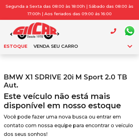
Segunda a Sexta das 08:00 às 18:00h | Sábado das 08:00 às
17:00h | Aos feriados das 09:00 ás 16:00
ESTOQUE
VENDA SEU CARRO
BMW X1 SDRIVE 20i M Sport 2.0 TB
Aut.
Este veículo não está mais
disponível em nosso estoque
Você pode fazer uma nova busca ou entrar em
contato com nossa equipe para encontrar o veículo
dos seus sonhos!