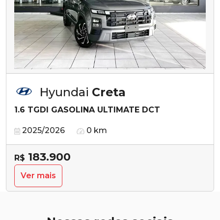
Hyundai
Creta
1.6 TGDI GASOLINA ULTIMATE DCT
2025/2026
0 km
183.900
R$
Ver mais