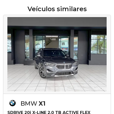
Veículos similares
BMW
X1
SDRIVE 20i X-LINE 2.0 TB ACTIVE FLEX