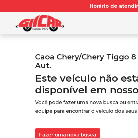
Horário de atendi
Caoa Chery/Chery Tiggo 8 
Aut.
Este veículo não es
disponível em noss
Você pode fazer uma nova busca ou ent
equipe para encontrar o veículo dos seus
Fazer uma nova busca