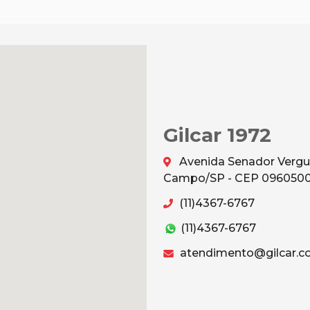
Gilcar 1972
Avenida Senador Vergu
Campo/SP - CEP 096050
(11)4367-6767
(11)4367-6767
atendimento@gilcar.c