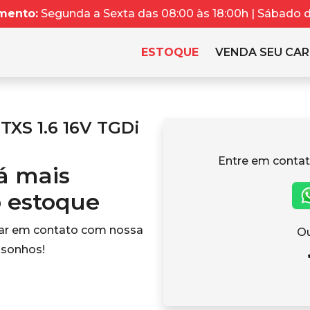
mento:
Segunda a Sexta das 08:00 às 18:00h | Sábado da
ESTOQUE
VENDA SEU CA
TXS 1.6 16V TGDi
Entre em contat
tá mais
o estoque
rar em contato com nossa
Ou
 sonhos!