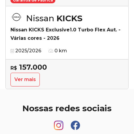
Garantia de Fábrica
Nissan
KICKS
Nissan KICKS Exclusive1.0 Turbo Flex Aut. -
Várias cores - 2026
2025/2026
0 km
157.000
R$
Ver mais
Nossas redes sociais