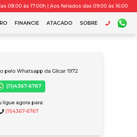
s 08:00 às 17:00h | Aos feriados das 09:00 ás 16:00
RRO
FINANCIE
ATACADO
SOBRE
o pelo Whatsapp da Gilcar 1972
(11)4367-6767
 ligue agora para:
(11)4367-6767