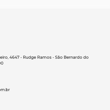
eiro, 4647 - Rudge Ramos - São Bernardo do
00
om.br