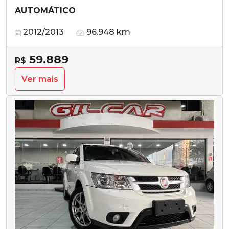
AUTOMÁTICO
2012/2013
96.948 km
59.889
R$
Ver mais