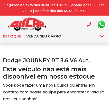
Segunda a Sexta das 08:00 às 18:00h | Sábado das 08:00 às
17:00h | Aos feriados das 09:00 ás 16:00
ESTOQUE
VENDA SEU CARRO
Dodge JOURNEY RT 3.6 V6 Aut.
Este veículo não está mais
disponível em nosso estoque
Você pode fazer uma nova busca ou entrar em
contato com nossa equipe para encontrar o veículo
dos seus sonhos!