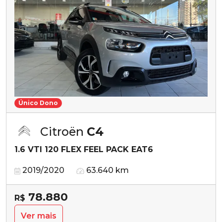
Único Dono
Citroën
C4
1.6 VTI 120 FLEX FEEL PACK EAT6
2019/2020
63.640 km
78.880
R$
Ver mais