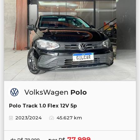
VolksWagen
Polo
Polo Track 1.0 Flex 12V 5p
2023/2024
45.627 km
77.999