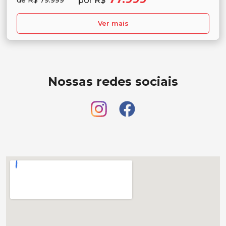
por R$
de R$ 79.999
Ver mais
Nossas redes sociais