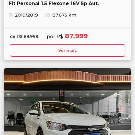
Fit Personal 1.5 Flexone 16V 5p Aut.
2019/2019
87.675 km
87.999
por R$
de R$ 89.999
Ver mais