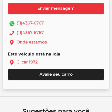
Enviar mensagem
(11)4367-6767
(11)4367-6767
Onde estamos
Este veículo está na loja
Gilcar 1972
Avalie seu carro
Sugestões para você