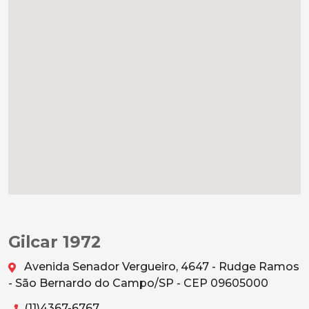
Gilcar 1972
Avenida Senador Vergueiro, 4647 - Rudge Ramos
- São Bernardo do Campo/SP - CEP 09605000
(11)4367-6767