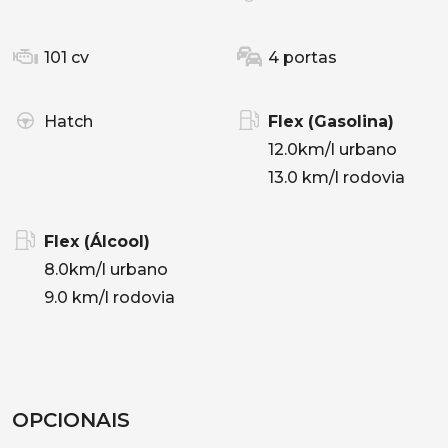
101 cv
4 portas
Hatch
Flex (Gasolina)
12.0km/l urbano
13.0 km/l rodovia
Flex (Álcool)
8.0km/l urbano
9.0 km/l rodovia
OPCIONAIS