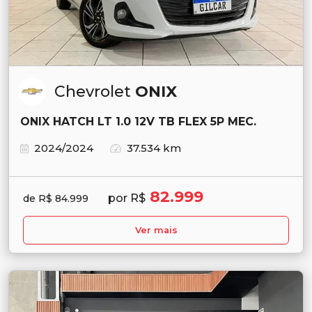
Chevrolet
ONIX
ONIX HATCH LT 1.0 12V TB FLEX 5P MEC.
2024/2024
37.534 km
82.999
por R$
de R$ 84.999
Ver mais