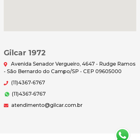
Gilcar 1972
Avenida Senador Vergueiro, 4647 - Rudge Ramos
- São Bernardo do Campo/SP - CEP 09605000
(11)4367-6767
(11)4367-6767
atendimento@gilcar.com.br