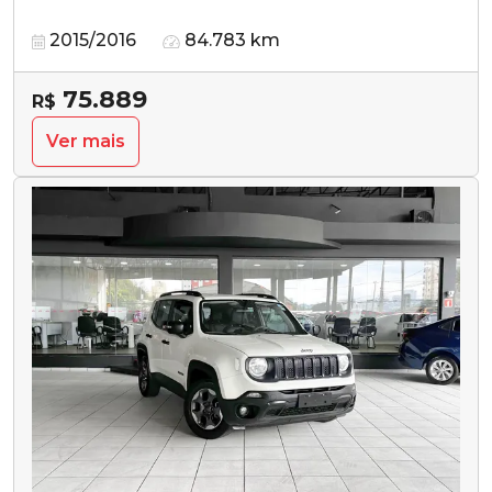
2015/2016
84.783 km
75.889
R$
Ver mais