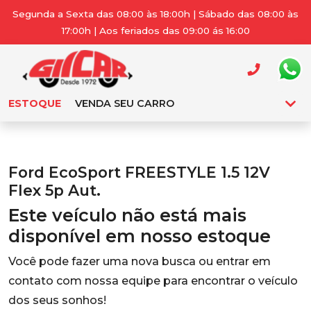
Segunda a Sexta das 08:00 às 18:00h | Sábado das 08:00 às
17:00h | Aos feriados das 09:00 ás 16:00
ESTOQUE
VENDA SEU CARRO
Ford EcoSport FREESTYLE 1.5 12V
Flex 5p Aut.
Este veículo não está mais
disponível em nosso estoque
Você pode fazer uma nova busca ou entrar em
contato com nossa equipe para encontrar o veículo
dos seus sonhos!