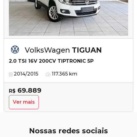
VolksWagen
TIGUAN
2.0 TSI 16V 200CV TIPTRONIC 5P
2014/2015
117.365 km
69.889
R$
Ver mais
Nossas redes sociais