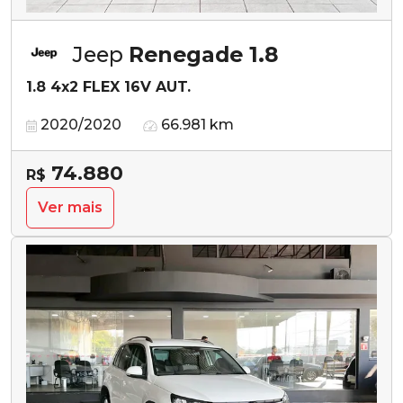
Jeep
Renegade 1.8
1.8 4x2 FLEX 16V AUT.
2020/2020
66.981 km
74.880
R$
Ver mais