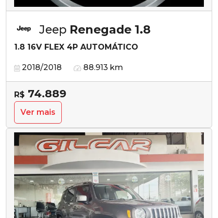
Jeep
Renegade 1.8
1.8 16V FLEX 4P AUTOMÁTICO
2018/2018
88.913 km
74.889
R$
Ver mais