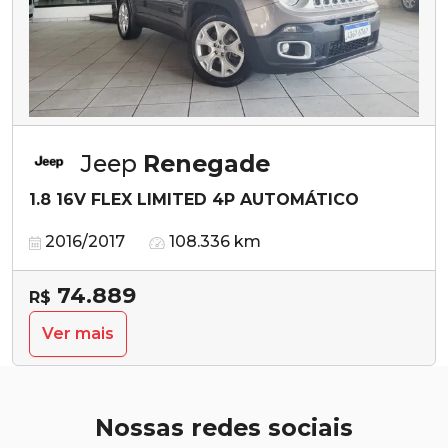
Jeep
Renegade
1.8 16V FLEX LIMITED 4P AUTOMÁTICO
2016/2017
108.336 km
74.889
R$
Ver mais
Nossas redes sociais