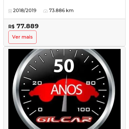
2018/2019
73.886 km
77.889
R$
Ver mais