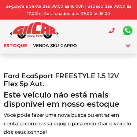
Segunda a Sexta das 08:00 às 18:00h | Sábado das 08:00 às
17:00h | Aos feriados das 09:00 ás 16:00
ESTOQUE
VENDA SEU CARRO
Ford EcoSport FREESTYLE 1.5 12V
Flex 5p Aut.
Este veículo não está mais
disponível em nosso estoque
Você pode fazer uma nova busca ou entrar em
contato com nossa equipe para encontrar o veículo
dos seus sonhos!