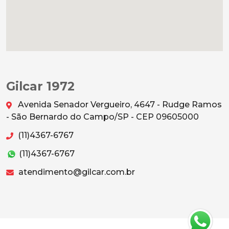
Gilcar 1972
Avenida Senador Vergueiro, 4647 - Rudge Ramos
- São Bernardo do Campo/SP - CEP 09605000
(11)4367-6767
(11)4367-6767
atendimento@gilcar.com.br