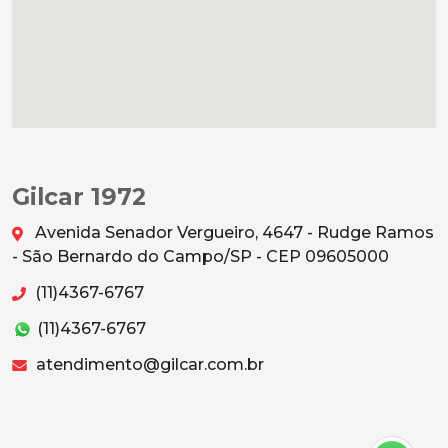
Gilcar 1972
Avenida Senador Vergueiro, 4647 - Rudge Ramos
- São Bernardo do Campo/SP - CEP 09605000
(11)4367-6767
(11)4367-6767
atendimento@gilcar.com.br