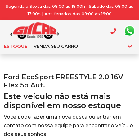
Segunda a Sexta das 08:00 às 18:00h | Sábado das 08:00 às
17:00h | Aos feriados das 09:00 ás 16:00
ESTOQUE
VENDA SEU CARRO
Ford EcoSport FREESTYLE 2.0 16V
Flex 5p Aut.
Este veículo não está mais
disponível em nosso estoque
Você pode fazer uma nova busca ou entrar em
contato com nossa equipe para encontrar o veículo
dos seus sonhos!