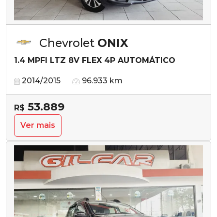
Chevrolet
ONIX
1.4 MPFI LTZ 8V FLEX 4P AUTOMÁTICO
2014/2015
96.933 km
53.889
R$
Ver mais