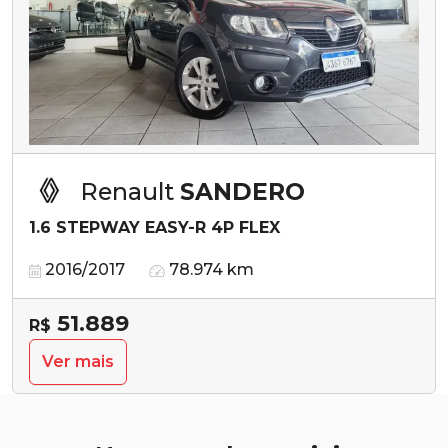
Renault
SANDERO
1.6 STEPWAY EASY-R 4P FLEX
2016/2017
78.974 km
51.889
R$
Ver mais