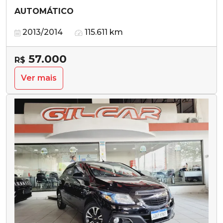
AUTOMÁTICO
2013/2014
115.611 km
57.000
R$
Ver mais