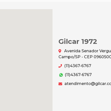
Gilcar 1972
Avenida Senador Vergu
Campo/SP - CEP 096050
(11)4367-6767
(11)4367-6767
atendimento@gilcar.c