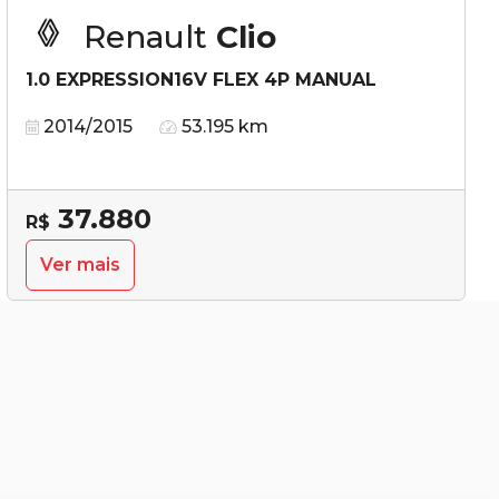
Renault
Clio
1.0 EXPRESSION16V FLEX 4P MANUAL
2014/2015
53.195 km
37.880
R$
Ver mais