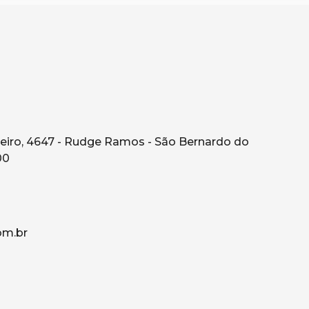
eiro, 4647 - Rudge Ramos - São Bernardo do
00
om.br