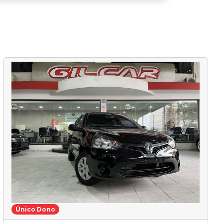
Único Dono