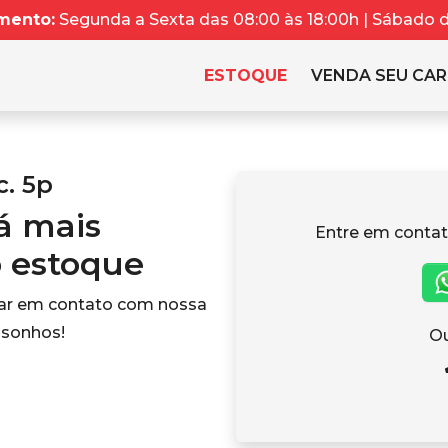
mento:
Segunda a Sexta das 08:00 às 18:00h | Sábado da
ESTOQUE
VENDA SEU CA
c. 5p
tá mais
Entre em contat
o estoque
rar em contato com nossa
 sonhos!
Ou