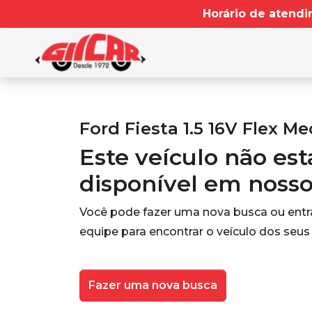
Horário de atendi
Ford Fiesta 1.5 16V Flex Me
Este veículo não es
disponível em noss
Você pode fazer uma nova busca ou ent
equipe para encontrar o veículo dos seus
Fazer uma nova busca