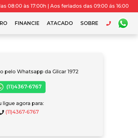
s 08:00 às 17:00h | Aos feriados das 09:00 ás 16:00
RRO
FINANCIE
ATACADO
SOBRE
o pelo Whatsapp da Gilcar 1972
(11)4367-6767
 ligue agora para:
(11)4367-6767