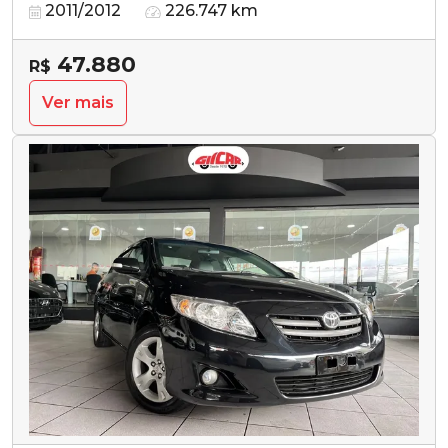
2011/2012
226.747 km
47.880
R$
Ver mais