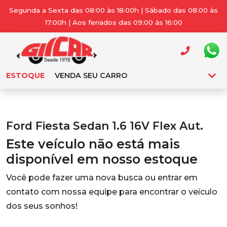
Segunda a Sexta das 08:00 às 18:00h | Sábado das 08:00 às
17:00h | Aos feriados das 09:00 ás 16:00
ESTOQUE
VENDA SEU CARRO
Ford Fiesta Sedan 1.6 16V Flex Aut.
Este veículo não está mais
disponível em nosso estoque
Você pode fazer uma nova busca ou entrar em
contato com nossa equipe para encontrar o veículo
dos seus sonhos!