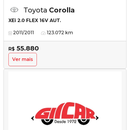
Toyota
Corolla
XEi 2.0 FLEX 16V AUT.
2011/2011
123.072 km
55.880
R$
Ver mais