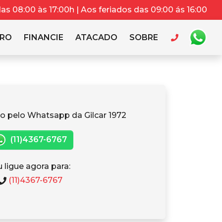
s 08:00 às 17:00h | Aos feriados das 09:00 ás 16:00
RRO
FINANCIE
ATACADO
SOBRE
o pelo Whatsapp da Gilcar 1972
(11)4367-6767
 ligue agora para:
(11)4367-6767