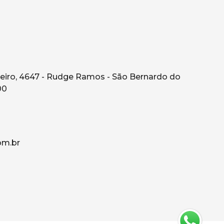
eiro, 4647 - Rudge Ramos - São Bernardo do
00
om.br