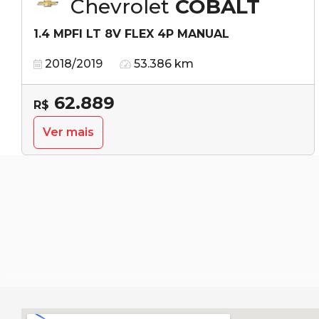
Chevrolet
COBALT
1.4 MPFI LT 8V FLEX 4P MANUAL
2018/2019
53.386 km
62.889
R$
Ver mais