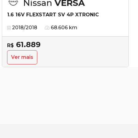
Nissan
VERSA
1.6 16V FLEXSTART SV 4P XTRONIC
2018/2018
68.606 km
61.889
R$
Ver mais