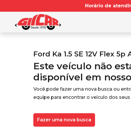
Horário de atendi
Ford Ka 1.5 SE 12V Flex 5p 
Este veículo não es
disponível em noss
Você pode fazer uma nova busca ou ent
equipe para encontrar o veículo dos seus
Fazer uma nova busca