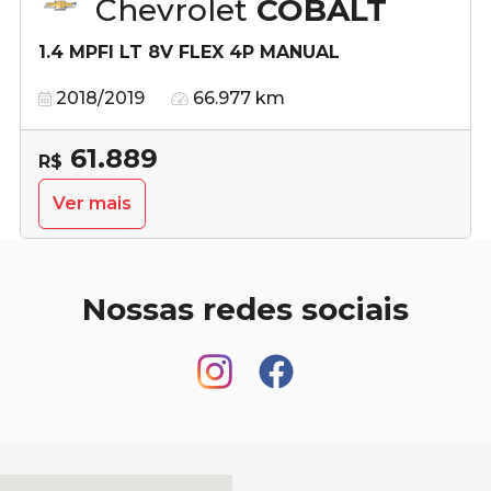
Chevrolet
COBALT
1.4 MPFI LT 8V FLEX 4P MANUAL
2018/2019
66.977 km
61.889
R$
Ver mais
Nossas redes sociais