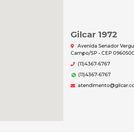
Gilcar 1972
Avenida Senador Vergu
Campo/SP - CEP 096050
(11)4367-6767
(11)4367-6767
atendimento@gilcar.c