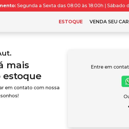
mento:
Segunda a Sexta das 08:00 às 18:00h | Sábado da
ESTOQUE
VENDA SEU CA
Aut.
tá mais
Entre em contat
o estoque
rar em contato com nossa
 sonhos!
Ou