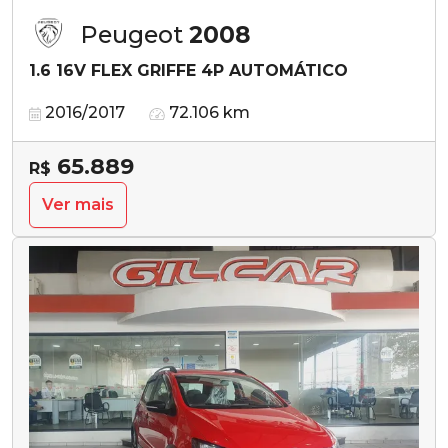
Peugeot
2008
1.6 16V FLEX GRIFFE 4P AUTOMÁTICO
2016/2017
72.106 km
65.889
R$
Ver mais