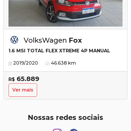
VolksWagen
Fox
1.6 MSI TOTAL FLEX XTREME 4P MANUAL
2019/2020
46.638 km
65.889
R$
Ver mais
Nossas redes sociais