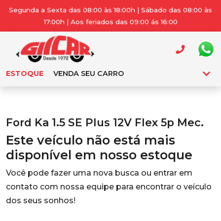
Segunda a Sexta das 08:00 às 18:00h | Sábado das 08:00 às
17:00h | Aos feriados das 09:00 ás 16:00
ESTOQUE
VENDA SEU CARRO
Ford Ka 1.5 SE Plus 12V Flex 5p Mec.
Este veículo não está mais
disponível em nosso estoque
Você pode fazer uma nova busca ou entrar em
contato com nossa equipe para encontrar o veículo
dos seus sonhos!