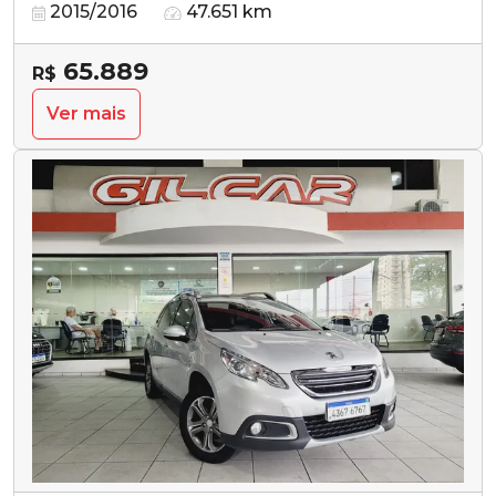
2015/2016
47.651 km
65.889
R$
Ver mais