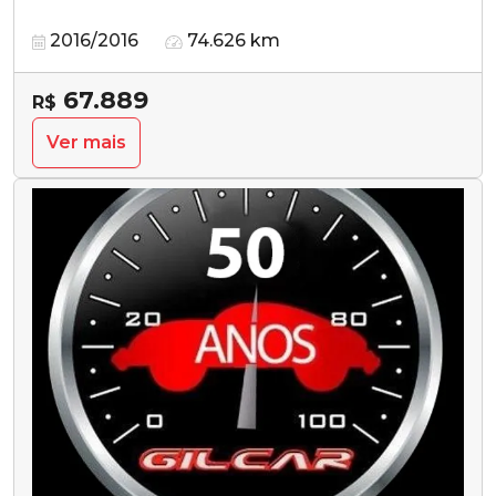
2016/2016
74.626 km
67.889
R$
Ver mais