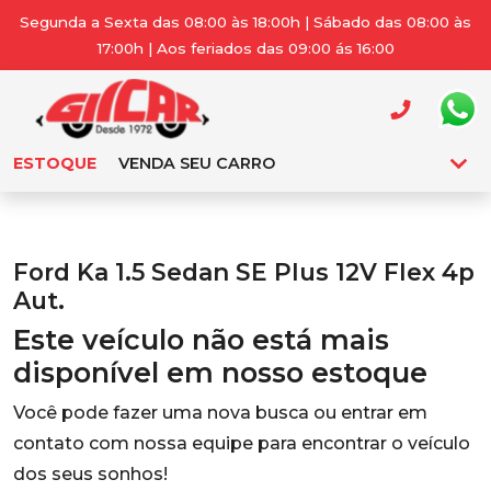
Segunda a Sexta das 08:00 às 18:00h | Sábado das 08:00 às
17:00h | Aos feriados das 09:00 ás 16:00
ESTOQUE
VENDA SEU CARRO
Ford Ka 1.5 Sedan SE Plus 12V Flex 4p
Aut.
Este veículo não está mais
disponível em nosso estoque
Você pode fazer uma nova busca ou entrar em
contato com nossa equipe para encontrar o veículo
dos seus sonhos!