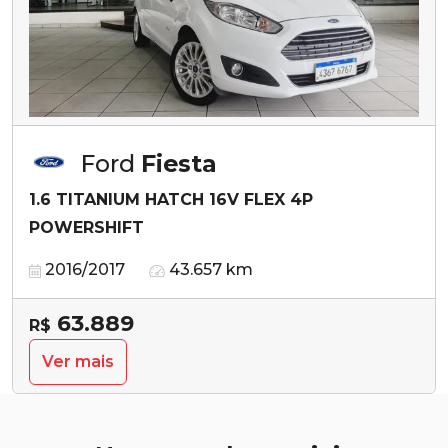
Ford
Fiesta
1.6 TITANIUM HATCH 16V FLEX 4P
POWERSHIFT
2016/2017
43.657 km
63.889
R$
Ver mais