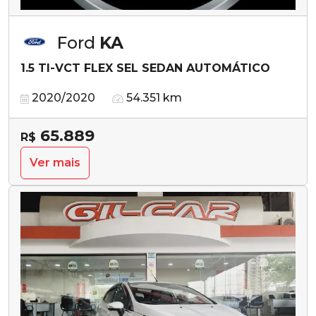
Ford
KA
1.5 TI-VCT FLEX SEL SEDAN AUTOMÁTICO
2020/2020
54.351 km
65.889
R$
Ver mais