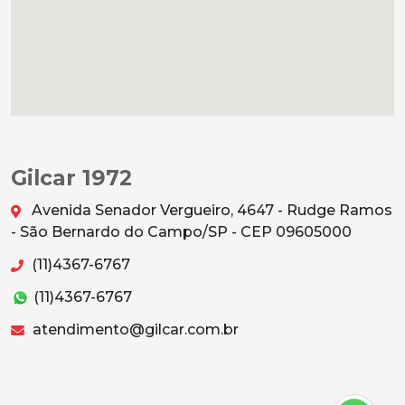
Gilcar 1972
Avenida Senador Vergueiro, 4647 - Rudge Ramos
- São Bernardo do Campo/SP - CEP 09605000
(11)4367-6767
(11)4367-6767
atendimento@gilcar.com.br