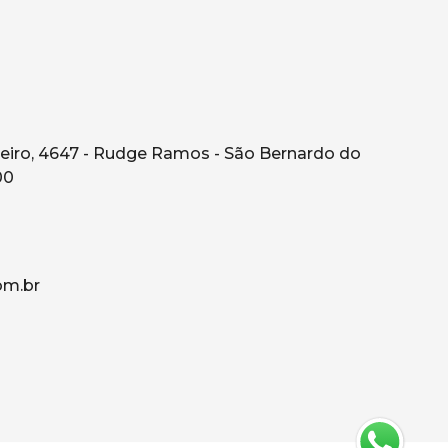
eiro, 4647 - Rudge Ramos - São Bernardo do
00
om.br