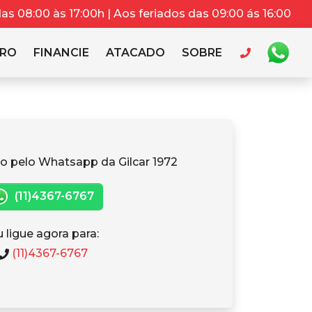
s 08:00 às 17:00h | Aos feriados das 09:00 ás 16:00
RRO
FINANCIE
ATACADO
SOBRE
o pelo Whatsapp da Gilcar 1972
(11)4367-6767
 ligue agora para:
(11)4367-6767