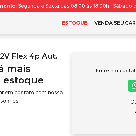
mento:
Segunda a Sexta das 08:00 às 18:00h | Sábado da
ESTOQUE
VENDA SEU CA
12V Flex 4p Aut.
tá mais
Entre em contat
o estoque
rar em contato com nossa
 sonhos!
Ou