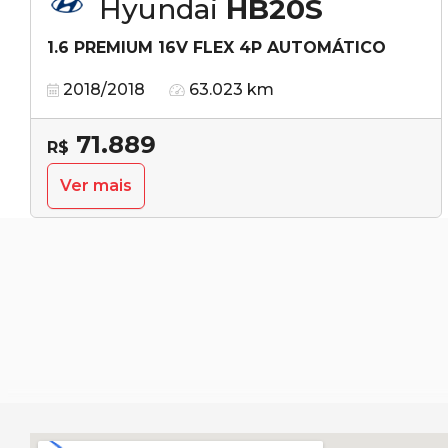
Hyundai
HB20S
1.6 PREMIUM 16V FLEX 4P AUTOMÁTICO
2018/2018
63.023 km
71.889
R$
Ver mais