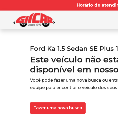
Horário de atendi
Ford Ka 1.5 Sedan SE Plus 
Este veículo não es
disponível em noss
Você pode fazer uma nova busca ou ent
equipe para encontrar o veículo dos seus
Fazer uma nova busca