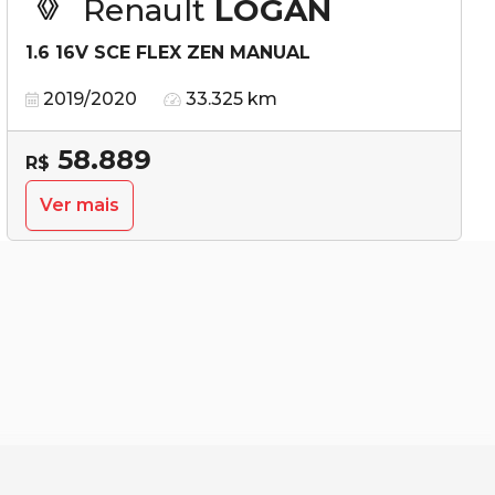
Renault
LOGAN
1.6 16V SCE FLEX ZEN MANUAL
2019/2020
33.325 km
58.889
R$
Ver mais