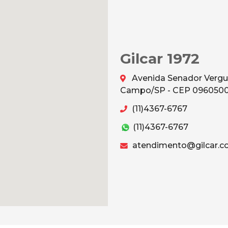
Gilcar 1972
Avenida Senador Vergu
Campo/SP - CEP 096050
(11)4367-6767
(11)4367-6767
atendimento@gilcar.c