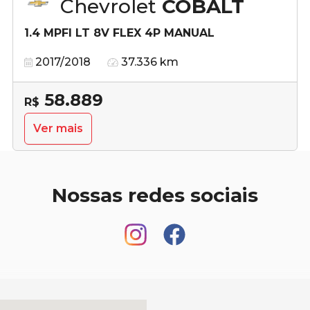
Chevrolet
COBALT
1.4 MPFI LT 8V FLEX 4P MANUAL
2017/2018
37.336 km
58.889
R$
Ver mais
Nossas redes sociais