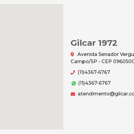
Gilcar 1972
Avenida Senador Vergu
Campo/SP - CEP 096050
(11)4367-6767
(11)4367-6767
atendimento@gilcar.c