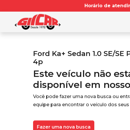
Horário de atendi
Ford Ka+ Sedan 1.0 SE/SE 
4p
Este veículo não es
disponível em noss
Você pode fazer uma nova busca ou ent
equipe para encontrar o veículo dos seus
Fazer uma nova busca