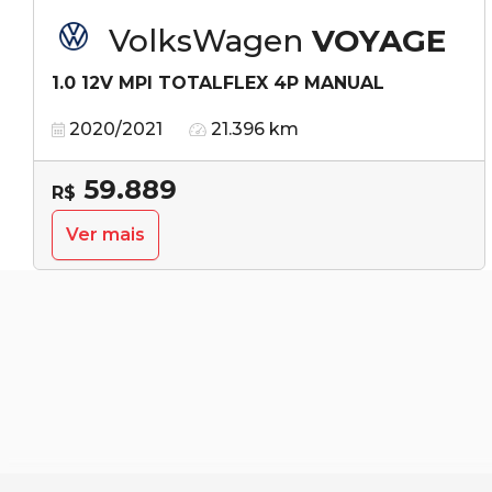
VolksWagen
VOYAGE
1.0 12V MPI TOTALFLEX 4P MANUAL
2020/2021
21.396 km
59.889
R$
Ver mais