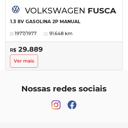
VOLKSWAGEN
FUSCA
1.3 8V GASOLINA 2P MANUAL
1977/1977
91.648 km
29.889
R$
Ver mais
Nossas redes sociais