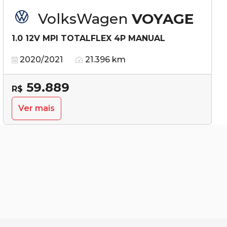
VolksWagen
VOYAGE
1.0 12V MPI TOTALFLEX 4P MANUAL
2020/2021
21.396 km
59.889
R$
Ver mais