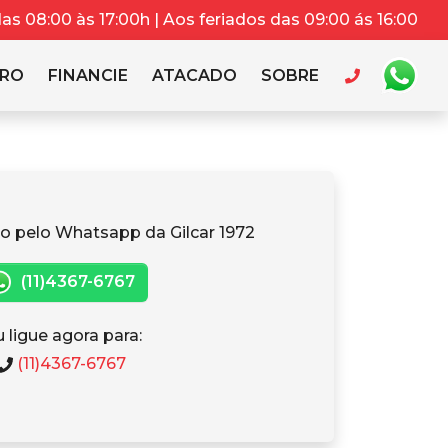
s 08:00 às 17:00h | Aos feriados das 09:00 ás 16:00
RRO
FINANCIE
ATACADO
SOBRE
o pelo Whatsapp da Gilcar 1972
(11)4367-6767
 ligue agora para:
(11)4367-6767