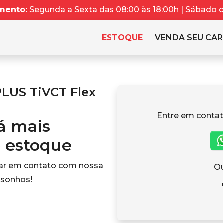
mento:
Segunda a Sexta das 08:00 às 18:00h | Sábado da
ESTOQUE
VENDA SEU CA
PLUS TiVCT Flex
Entre em contat
tá mais
o estoque
rar em contato com nossa
Ou
 sonhos!