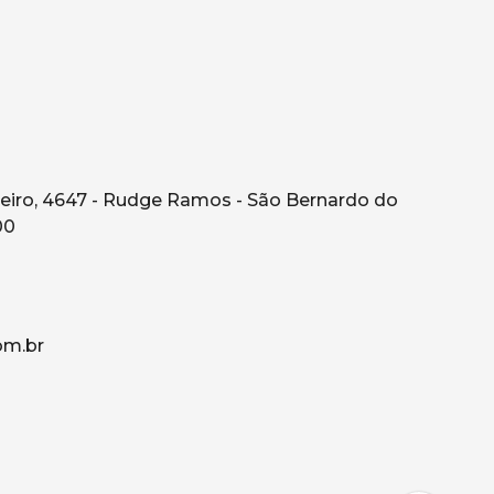
eiro, 4647 - Rudge Ramos - São Bernardo do
00
om.br