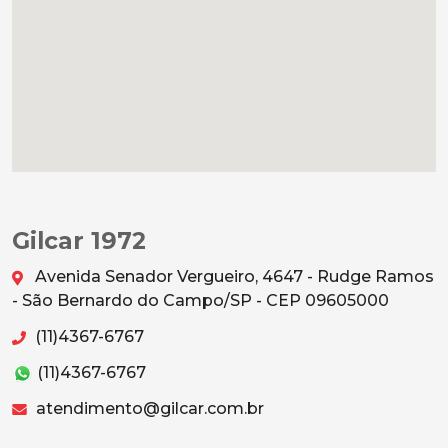
Gilcar 1972
Avenida Senador Vergueiro, 4647 - Rudge Ramos
- São Bernardo do Campo/SP - CEP 09605000
(11)4367-6767
(11)4367-6767
atendimento@gilcar.com.br