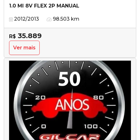
1.0 MI 8V FLEX 2P MANUAL
2012/2013
98.503 km
35.889
R$
Ver mais