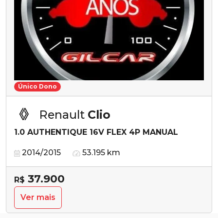
Único Dono
Renault
Clio
1.0 AUTHENTIQUE 16V FLEX 4P MANUAL
2014/2015
53.195 km
37.900
R$
Ver mais