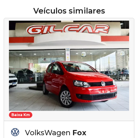
Veículos similares
Baixa Km
VolksWagen
Fox