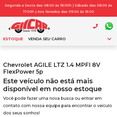
Segunda a Sexta das 08:00 às 18:00h | Sábado das 08:00 às
17:00h | Aos feriados das 09:00 ás 16:00
ESTOQUE
VENDA SEU CARRO
Chevrolet AGILE LTZ 1.4 MPFI 8V
FlexPower 5p
Este veículo não está mais
disponível em nosso estoque
Você pode fazer uma nova busca ou entrar em
contato com nossa equipe para encontrar o veículo
dos seus sonhos!