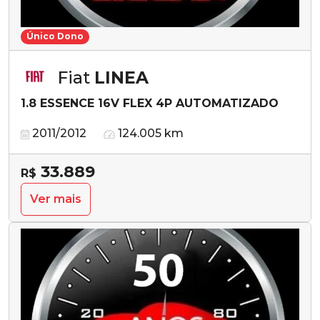
Único Dono
Fiat
LINEA
1.8 ESSENCE 16V FLEX 4P AUTOMATIZADO
2011/2012
124.005 km
33.889
R$
Ver mais