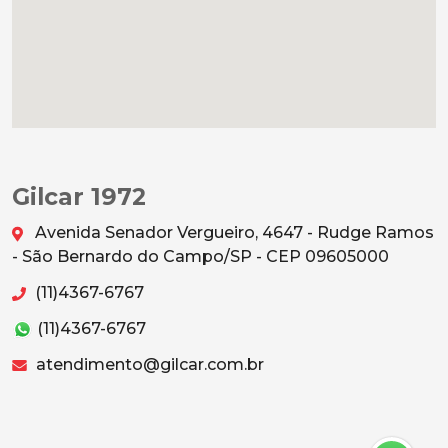
Gilcar 1972
Avenida Senador Vergueiro, 4647 - Rudge Ramos
- São Bernardo do Campo/SP - CEP 09605000
(11)4367-6767
(11)4367-6767
atendimento@gilcar.com.br