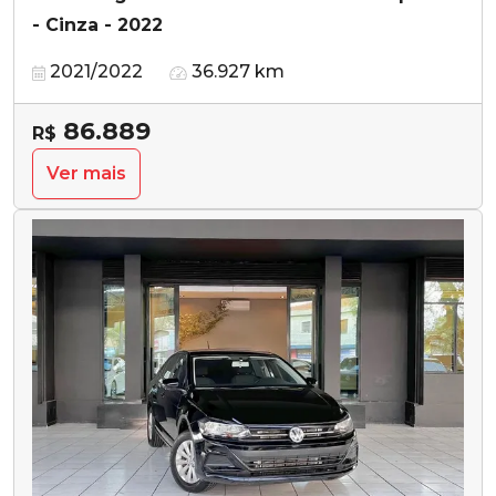
- Cinza - 2022
2021/2022
36.927 km
86.889
R$
Ver mais