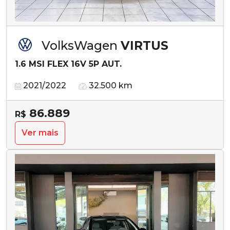
VolksWagen
VIRTUS
1.6 MSI FLEX 16V 5P AUT.
2021/2022
32.500 km
86.889
R$
Ver mais