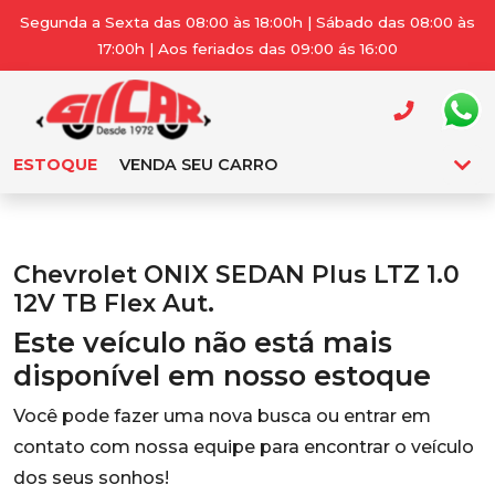
Segunda a Sexta das 08:00 às 18:00h | Sábado das 08:00 às
17:00h | Aos feriados das 09:00 ás 16:00
ESTOQUE
VENDA SEU CARRO
Chevrolet ONIX SEDAN Plus LTZ 1.0
12V TB Flex Aut.
Este veículo não está mais
disponível em nosso estoque
Você pode fazer uma nova busca ou entrar em
contato com nossa equipe para encontrar o veículo
dos seus sonhos!