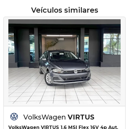
Veículos similares
VolksWagen
VIRTUS
VolksWagen VIRTUS 1.6 MSI Flex 16V 4p Aut.