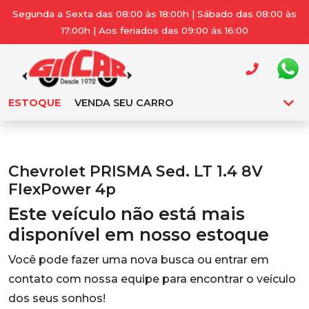
Segunda a Sexta das 08:00 às 18:00h | Sábado das 08:00 às
17:00h | Aos feriados das 09:00 ás 16:00
ESTOQUE
VENDA SEU CARRO
Chevrolet PRISMA Sed. LT 1.4 8V
FlexPower 4p
Este veículo não está mais
disponível em nosso estoque
Você pode fazer uma nova busca ou entrar em
contato com nossa equipe para encontrar o veículo
dos seus sonhos!