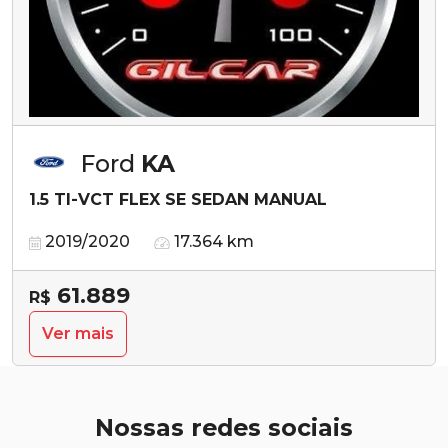
Ford
KA
1.5 TI-VCT FLEX SE SEDAN MANUAL
2019/2020
17.364 km
61.889
R$
Ver mais
Nossas redes sociais