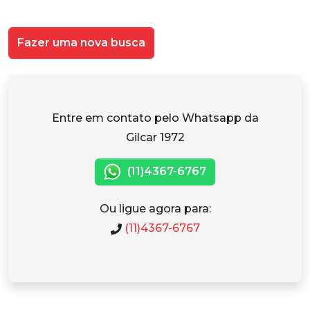
Fazer uma nova busca
Entre em contato pelo Whatsapp da
Gilcar 1972
(11)4367-6767
Ou ligue agora para:
(11)4367-6767