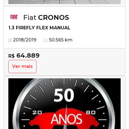
Fiat
CRONOS
1.3 FIREFLY FLEX MANUAL
2018/2019
50.565 km
64.889
R$
Ver mais