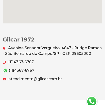
Gilcar 1972
Avenida Senador Vergueiro, 4647 - Rudge Ramos
- São Bernardo do Campo/SP - CEP 09605000
(11)4367-6767
(11)4367-6767
atendimento@gilcar.com.br