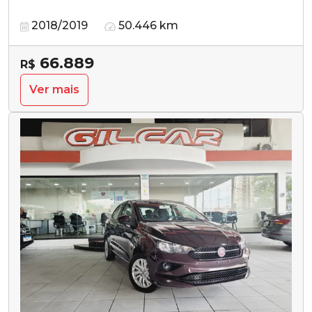
2018/2019
50.446 km
66.889
R$
Ver mais