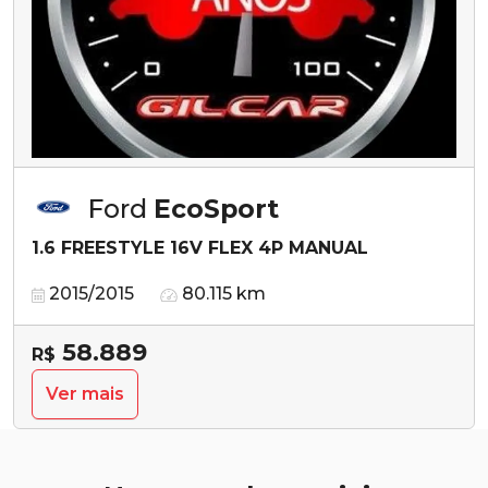
Ford
EcoSport
1.6 FREESTYLE 16V FLEX 4P MANUAL
2015/2015
80.115 km
58.889
R$
Ver mais