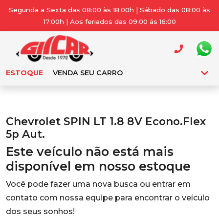
Segunda a Sexta das 08:00 às 18:00h | Sábado das 08:00 às
17:00h | Aos feriados das 09:00 ás 16:00
ESTOQUE
VENDA SEU CARRO
Chevrolet SPIN LT 1.8 8V Econo.Flex
5p Aut.
Este veículo não está mais
disponível em nosso estoque
Você pode fazer uma nova busca ou entrar em
contato com nossa equipe para encontrar o veículo
dos seus sonhos!