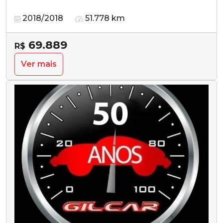
2018/2018
51.778 km
69.889
R$
Ver mais