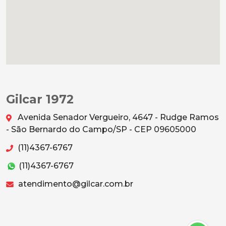
Gilcar 1972
Avenida Senador Vergueiro, 4647 - Rudge Ramos
- São Bernardo do Campo/SP - CEP 09605000
(11)4367-6767
(11)4367-6767
atendimento@gilcar.com.br