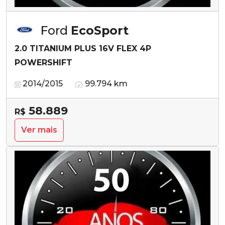
Ford
EcoSport
2.0 TITANIUM PLUS 16V FLEX 4P
POWERSHIFT
2014/2015
99.794 km
58.889
R$
Ver mais