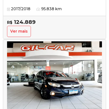
2017/2018
95.838 km
124.889
R$
Ver mais