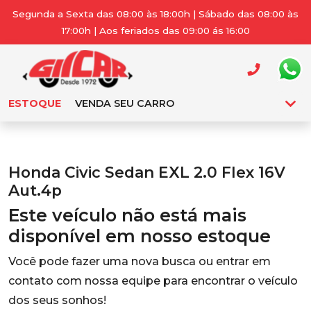
Segunda a Sexta das 08:00 às 18:00h | Sábado das 08:00 às
17:00h | Aos feriados das 09:00 ás 16:00
ESTOQUE
VENDA SEU CARRO
Honda Civic Sedan EXL 2.0 Flex 16V
Aut.4p
Este veículo não está mais
disponível em nosso estoque
Você pode fazer uma nova busca ou entrar em
contato com nossa equipe para encontrar o veículo
dos seus sonhos!