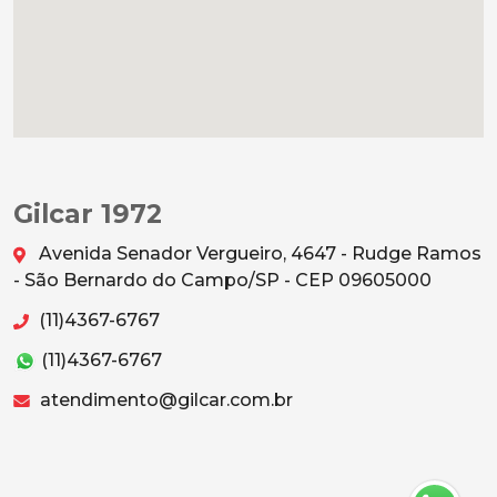
Gilcar 1972
Avenida Senador Vergueiro, 4647 - Rudge Ramos
- São Bernardo do Campo/SP - CEP 09605000
(11)4367-6767
(11)4367-6767
atendimento@gilcar.com.br