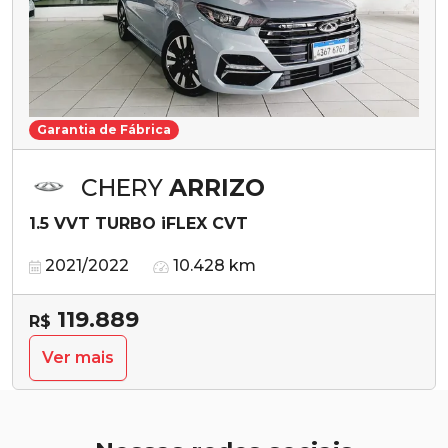
Garantia de Fábrica
CHERY
ARRIZO
1.5 VVT TURBO iFLEX CVT
2021/2022
10.428 km
119.889
R$
Ver mais