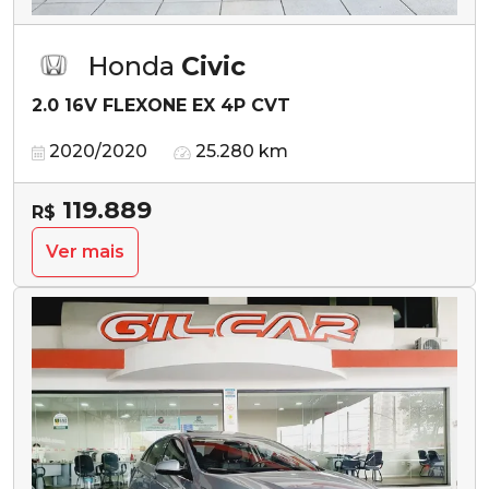
Honda
Civic
2.0 16V FLEXONE EX 4P CVT
2020/2020
25.280 km
119.889
R$
Ver mais