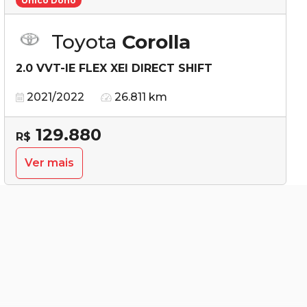
Único Dono
Toyota
Corolla
2.0 VVT-IE FLEX XEI DIRECT SHIFT
2021/2022
26.811 km
129.880
R$
Ver mais