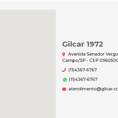
Gilcar 1972
Avenida Senador Vergu
Campo/SP - CEP 096050
(11)4367-6767
(11)4367-6767
atendimento@gilcar.c