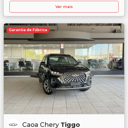
Ver mais
Garantia de Fábrica
Caoa Chery
Tiggo