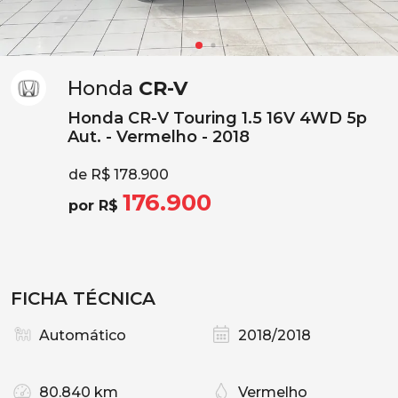
Honda
CR-V
Honda CR-V Touring 1.5 16V 4WD 5p
Aut. - Vermelho - 2018
de R$ 178.900
176.900
por R$
FICHA TÉCNICA
Automático
2018/2018
80.840 km
Vermelho