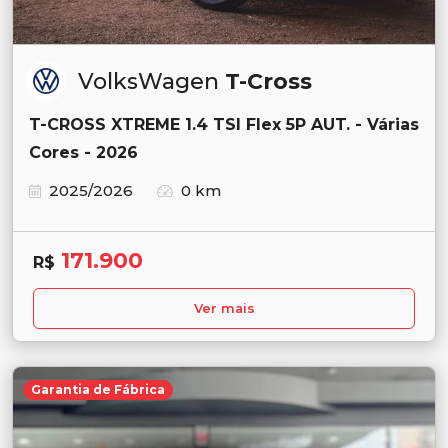
VolksWagen
T-Cross
T-CROSS XTREME 1.4 TSI Flex 5P AUT. - Várias
Cores - 2026
2025/2026
0 km
171.900
R$
Ver mais
Garantia de Fábrica