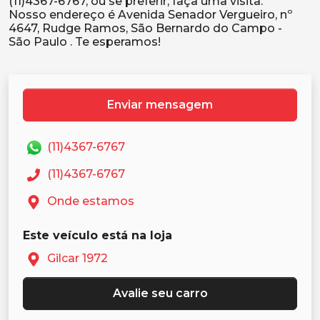
(11)4367-6767, ou se preferir, faça uma visita.
Nosso endereço é Avenida Senador Vergueiro, nº
4647, Rudge Ramos, São Bernardo do Campo -
Enviar mensagem
(11)4367-6767
(11)4367-6767
Onde estamos
Este veículo está na loja
Gilcar 1972
Avalie seu carro