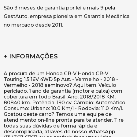
São 3 meses de garantia por lei e mais 9 pela
GestAuto, empresa pioneira em Garantia Mecânica
no mercado desde 2011.
+ INFORMAÇÕES
A procura de um Honda CR-V Honda CR-V
Touring 1.5 16V 4WD 5p Aut. - Vermelho - 2018 -
Vermelho - 2018 seminovo? Aqui tem. Veículo
periciado. 1 ano de garantia (motor e caixa) com
cobertura em todo Brasil. Ano: 2018/2018 KM:
80840 km. Potência: 190 cv. Câmbio: Automático
Consumo: Urbano: 10.0 Km/l - Rodovia: 11.0 Km/l.
Gostou deste carro? Temos uma equipe de
atendimento on-line pronta para te atender. Tire
todas suas dúvidas de forma rápida e
descomplicada, através do nosso WhatsApp