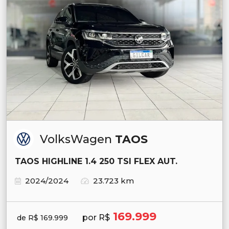
VolksWagen
TAOS
TAOS HIGHLINE 1.4 250 TSI FLEX AUT.
2024/2024
23.723 km
169.999
por R$
de R$ 169.999