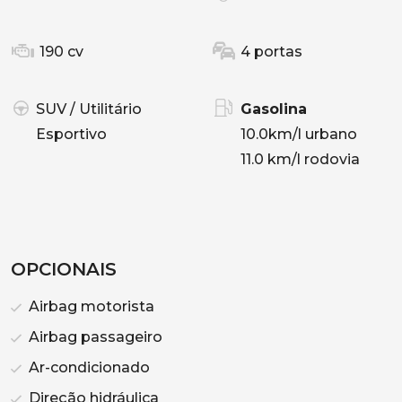
190 cv
4 portas
SUV / Utilitário
Gasolina
Esportivo
10.0km/l urbano
11.0 km/l rodovia
OPCIONAIS
Airbag motorista
Airbag passageiro
Ar-condicionado
Direção hidráulica