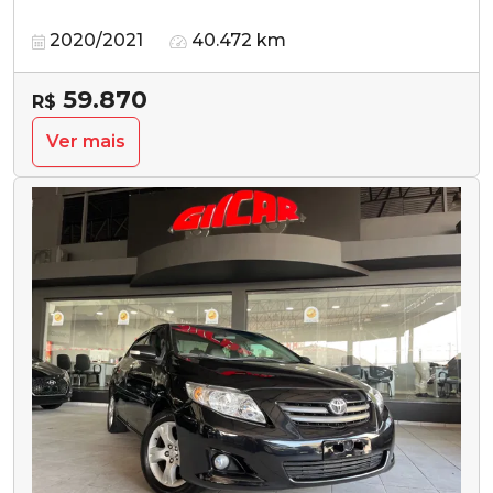
2020/2021
40.472 km
59.870
R$
Ver mais