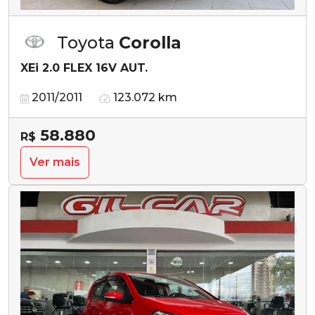
Toyota
Corolla
XEi 2.0 FLEX 16V AUT.
2011/2011
123.072 km
58.880
R$
Ver mais