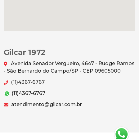
Gilcar 1972
Avenida Senador Vergueiro, 4647 - Rudge Ramos
- São Bernardo do Campo/SP - CEP 09605000
(11)4367-6767
(11)4367-6767
atendimento@gilcar.com.br