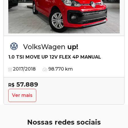
VolksWagen
up!
1.0 TSI MOVE UP 12V FLEX 4P MANUAL
2017/2018
98.770 km
57.889
R$
Ver mais
Nossas redes sociais