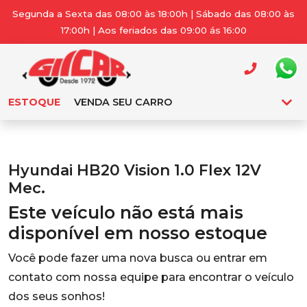
Segunda a Sexta das 08:00 às 18:00h | Sábado das 08:00 às
17:00h | Aos feriados das 09:00 ás 16:00
ESTOQUE
VENDA SEU CARRO
Hyundai HB20 Vision 1.0 Flex 12V
Mec.
Este veículo não está mais
disponível em nosso estoque
Você pode fazer uma nova busca ou entrar em
contato com nossa equipe para encontrar o veículo
dos seus sonhos!