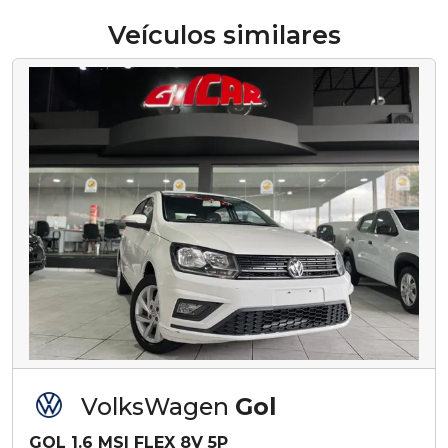
Veículos similares
VolksWagen
Gol
GOL 1.6 MSI FLEX 8V 5P