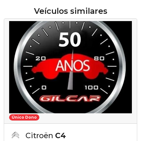
Veículos similares
Único Dono
Citroën
C4