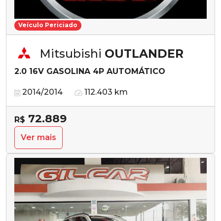
Veículo Periciado
Mitsubishi
OUTLANDER
2.0 16V GASOLINA 4P AUTOMÁTICO
2014/2014
112.403 km
72.889
R$
Ver mais