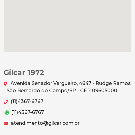
Gilcar 1972
Avenida Senador Vergueiro, 4647 - Rudge Ramos
- São Bernardo do Campo/SP - CEP 09605000
(11)4367-6767
(11)4367-6767
atendimento@gilcar.com.br