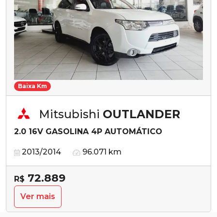
Baixa Km
Mitsubishi
OUTLANDER
2.0 16V GASOLINA 4P AUTOMÁTICO
2013/2014
96.071 km
72.889
R$
Ver mais