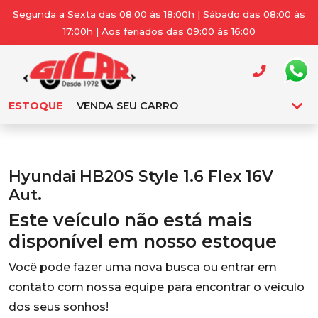
Segunda a Sexta das 08:00 às 18:00h | Sábado das 08:00 às
17:00h | Aos feriados das 09:00 ás 16:00
ESTOQUE
VENDA SEU CARRO
Hyundai HB20S Style 1.6 Flex 16V
Aut.
Este veículo não está mais
disponível em nosso estoque
Você pode fazer uma nova busca ou entrar em
contato com nossa equipe para encontrar o veículo
dos seus sonhos!