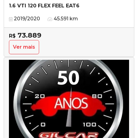
1.6 VTI 120 FLEX FEEL EAT6
2019/2020
45.591 km
73.889
R$
Ver mais