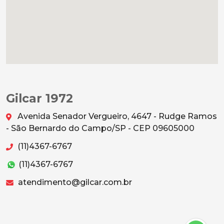
Gilcar 1972
Avenida Senador Vergueiro, 4647 - Rudge Ramos
- São Bernardo do Campo/SP - CEP 09605000
(11)4367-6767
(11)4367-6767
atendimento@gilcar.com.br