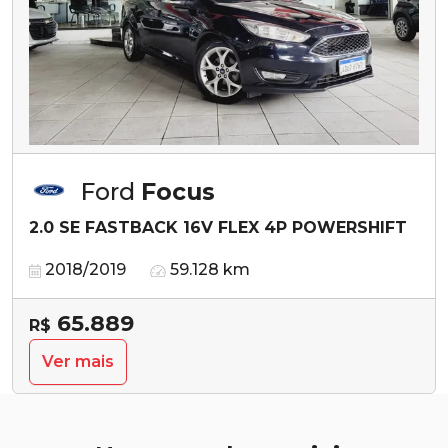
Ford
Focus
2.0 SE FASTBACK 16V FLEX 4P POWERSHIFT
2018/2019
59.128 km
65.889
R$
Ver mais