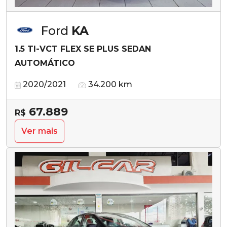
Ford
KA
1.5 TI-VCT FLEX SE PLUS SEDAN
AUTOMÁTICO
2020/2021
34.200 km
67.889
R$
Ver mais