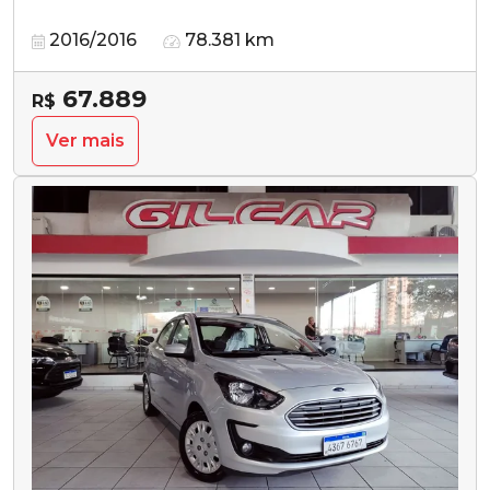
2016/2016
78.381 km
67.889
R$
Ver mais