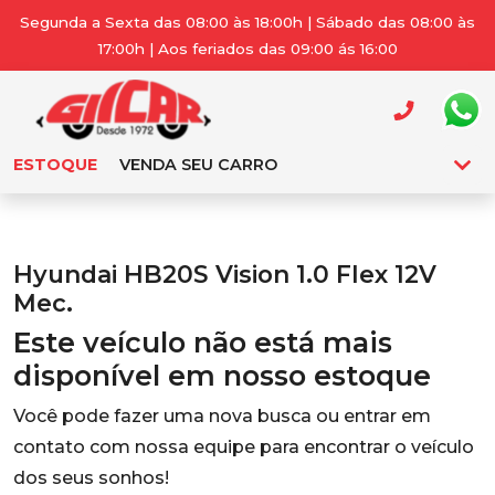
Segunda a Sexta das 08:00 às 18:00h | Sábado das 08:00 às
17:00h | Aos feriados das 09:00 ás 16:00
ESTOQUE
VENDA SEU CARRO
Hyundai HB20S Vision 1.0 Flex 12V
Mec.
Este veículo não está mais
disponível em nosso estoque
Você pode fazer uma nova busca ou entrar em
contato com nossa equipe para encontrar o veículo
dos seus sonhos!