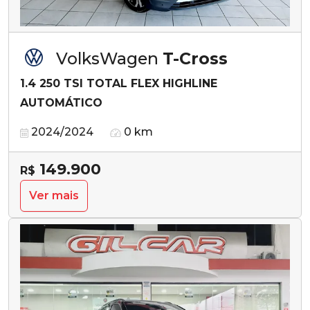
VolksWagen
T-Cross
1.4 250 TSI TOTAL FLEX HIGHLINE
AUTOMÁTICO
2024/2024
0 km
149.900
R$
Ver mais