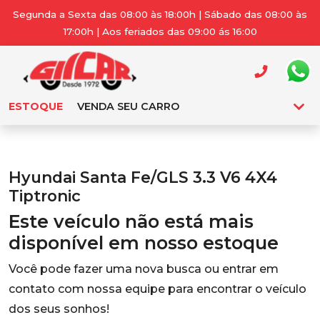
Segunda a Sexta das 08:00 às 18:00h | Sábado das 08:00 às
17:00h | Aos feriados das 09:00 ás 16:00
ESTOQUE
VENDA SEU CARRO
Hyundai Santa Fe/GLS 3.3 V6 4X4
Tiptronic
Este veículo não está mais
disponível em nosso estoque
Você pode fazer uma nova busca ou entrar em
contato com nossa equipe para encontrar o veículo
dos seus sonhos!