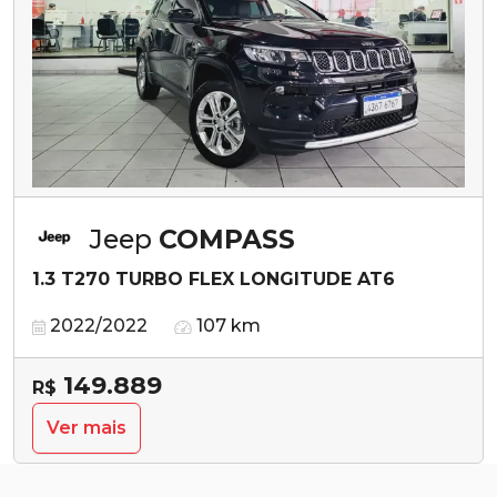
Jeep
COMPASS
1.3 T270 TURBO FLEX LONGITUDE AT6
2022/2022
107 km
149.889
R$
Ver mais