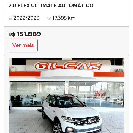
2.0 FLEX ULTIMATE AUTOMÁTICO
2022/2023
17.395 km
151.889
R$
Ver mais