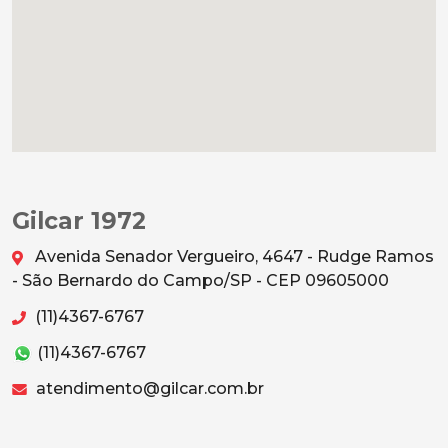
Gilcar 1972
Avenida Senador Vergueiro, 4647 - Rudge Ramos
- São Bernardo do Campo/SP - CEP 09605000
(11)4367-6767
(11)4367-6767
atendimento@gilcar.com.br