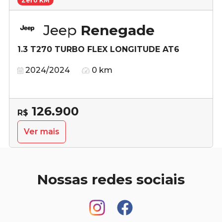
Zero KM
Jeep
Renegade
1.3 T270 TURBO FLEX LONGITUDE AT6
2024/2024
0 km
126.900
R$
Ver mais
Nossas redes sociais