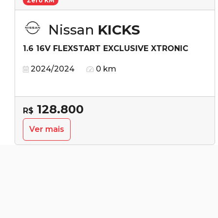
Zero KM
Nissan
KICKS
1.6 16V FLEXSTART EXCLUSIVE XTRONIC
2024/2024
0 km
128.800
R$
Ver mais