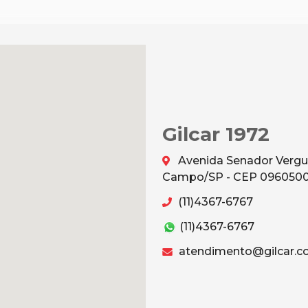
Gilcar 1972
Avenida Senador Vergu
Campo/SP - CEP 096050
(11)4367-6767
(11)4367-6767
atendimento@gilcar.c