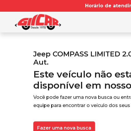
Horário de atendi
Jeep COMPASS LIMITED 2.0
Aut.
Este veículo não es
disponível em noss
Você pode fazer uma nova busca ou ent
equipe para encontrar o veículo dos seus
Fazer uma nova busca