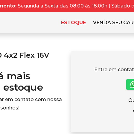
mento:
Segunda a Sexta das 08:00 às 18:00h | Sábado da
ESTOQUE
VENDA SEU CA
 4x2 Flex 16V
Entre em contat
tá mais
o estoque
rar em contato com nossa
Ou
 sonhos!