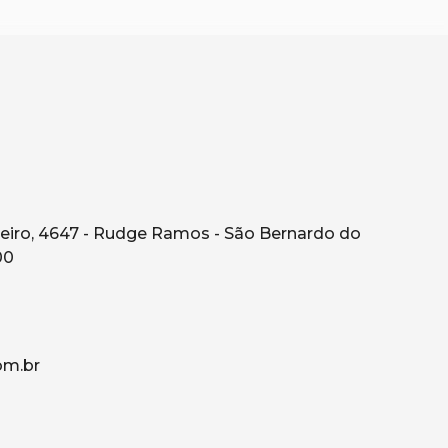
eiro, 4647 - Rudge Ramos - São Bernardo do
00
om.br