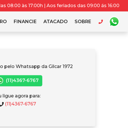
s 08:00 às 17:00h | Aos feriados das 09:00 ás 16:00
RRO
FINANCIE
ATACADO
SOBRE
o pelo Whatsapp da Gilcar 1972
(11)4367-6767
 ligue agora para:
(11)4367-6767