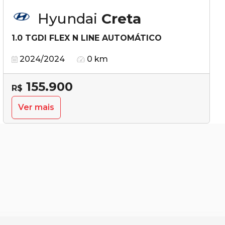
Hyundai
Creta
1.0 TGDI FLEX N LINE AUTOMÁTICO
2024/2024
0 km
155.900
R$
Ver mais