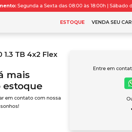
mento:
Segunda a Sexta das 08:00 às 18:00h | Sábado da
ESTOQUE
VENDA SEU CA
1.3 TB 4x2 Flex
Entre em contat
tá mais
o estoque
rar em contato com nossa
Ou
 sonhos!