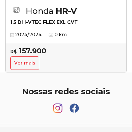
Honda
HR-V
1.5 DI I-VTEC FLEX EXL CVT
2024/2024
0 km
157.900
R$
Ver mais
Nossas redes sociais