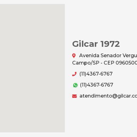
Gilcar 1972
Avenida Senador Vergu
Campo/SP - CEP 096050
(11)4367-6767
(11)4367-6767
atendimento@gilcar.c