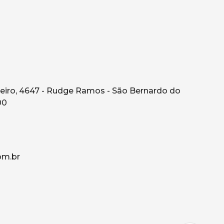
eiro, 4647 - Rudge Ramos - São Bernardo do
00
om.br