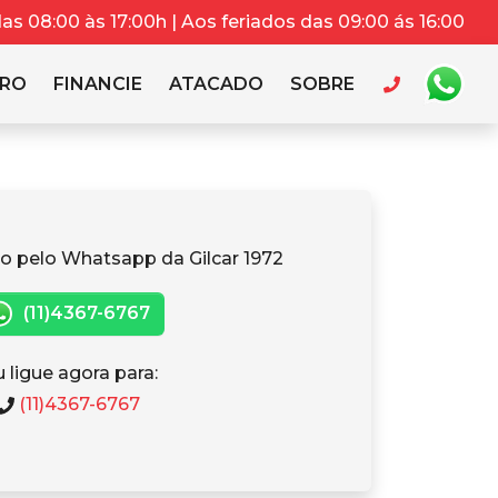
s 08:00 às 17:00h | Aos feriados das 09:00 ás 16:00
RRO
FINANCIE
ATACADO
SOBRE
o pelo Whatsapp da Gilcar 1972
(11)4367-6767
 ligue agora para:
(11)4367-6767