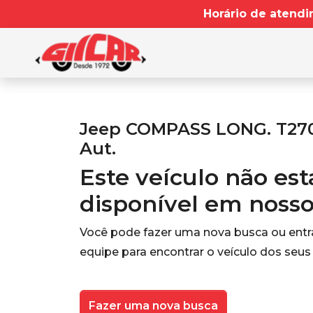
Horário de atendi
Jeep COMPASS LONG. T270 
Aut.
Este veículo não es
disponível em noss
Você pode fazer uma nova busca ou ent
equipe para encontrar o veículo dos seus
Fazer uma nova busca