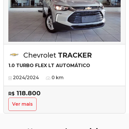
Chevrolet
TRACKER
1.0 TURBO FLEX LT AUTOMÁTICO
2024/2024
0 km
118.800
R$
Ver mais