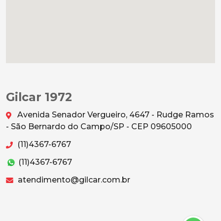
Gilcar 1972
Avenida Senador Vergueiro, 4647 - Rudge Ramos
- São Bernardo do Campo/SP - CEP 09605000
(11)4367-6767
(11)4367-6767
atendimento@gilcar.com.br