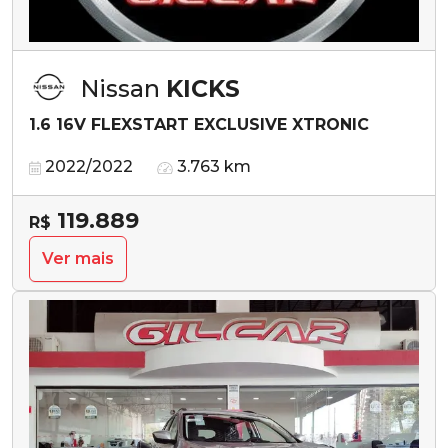
Nissan
KICKS
1.6 16V FLEXSTART EXCLUSIVE XTRONIC
2022/2022
3.763 km
119.889
R$
Ver mais