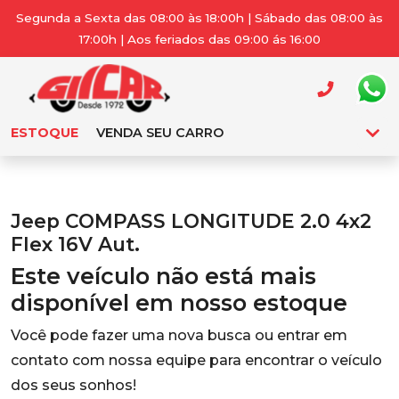
Segunda a Sexta das 08:00 às 18:00h | Sábado das 08:00 às
17:00h | Aos feriados das 09:00 ás 16:00
ESTOQUE
VENDA SEU CARRO
Jeep COMPASS LONGITUDE 2.0 4x2
Flex 16V Aut.
Este veículo não está mais
disponível em nosso estoque
Você pode fazer uma nova busca ou entrar em
contato com nossa equipe para encontrar o veículo
dos seus sonhos!