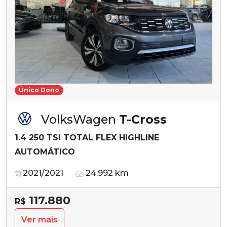
Único Dono
VolksWagen
T-Cross
1.4 250 TSI TOTAL FLEX HIGHLINE
AUTOMÁTICO
2021/2021
24.992 km
117.880
R$
Ver mais