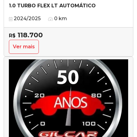
1.0 TURBO FLEX LT AUTOMÁTICO
2024/2025
0 km
118.700
R$
Ver mais