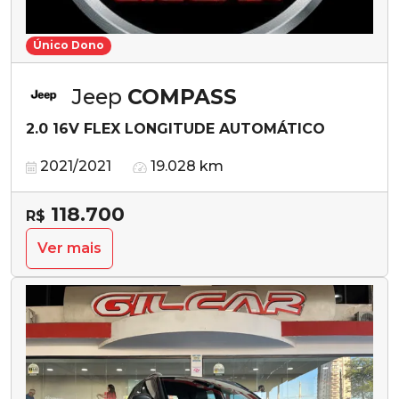
Único Dono
Jeep
COMPASS
2.0 16V FLEX LONGITUDE AUTOMÁTICO
2021/2021
19.028 km
118.700
R$
Ver mais