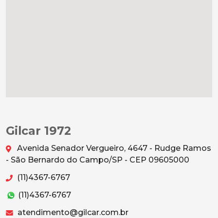
Gilcar 1972
Avenida Senador Vergueiro, 4647 - Rudge Ramos
- São Bernardo do Campo/SP - CEP 09605000
(11)4367-6767
(11)4367-6767
atendimento@gilcar.com.br