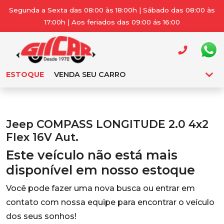
Segunda a Sexta das 08:00 às 18:00h | Sábado das 08:00 às
17:00h | Aos feriados das 09:00 ás 16:00
ESTOQUE
VENDA SEU CARRO
Jeep COMPASS LONGITUDE 2.0 4x2
Flex 16V Aut.
Este veículo não está mais
disponível em nosso estoque
Você pode fazer uma nova busca ou entrar em
contato com nossa equipe para encontrar o veículo
dos seus sonhos!