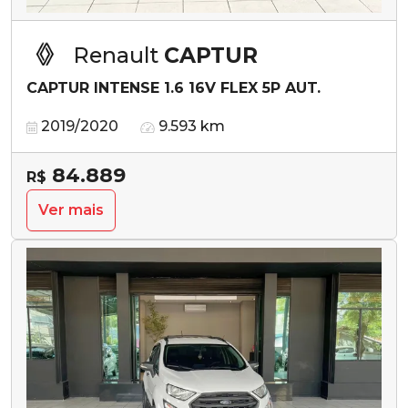
Renault
CAPTUR
CAPTUR INTENSE 1.6 16V FLEX 5P AUT.
2019/2020
9.593 km
84.889
R$
Ver mais