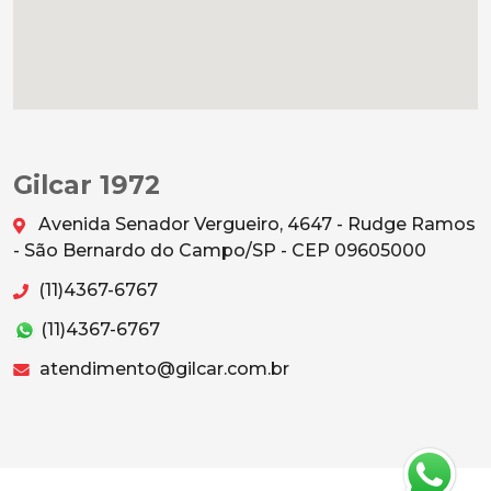
Gilcar 1972
Avenida Senador Vergueiro, 4647 - Rudge Ramos
- São Bernardo do Campo/SP - CEP 09605000
(11)4367-6767
(11)4367-6767
atendimento@gilcar.com.br