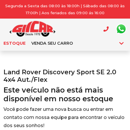
Segunda a Sexta das 08:00 às 18:00h | Sábado das 08:00 às
17:00h | Aos feriados das 09:00 ás 16:00
ESTOQUE
VENDA SEU CARRO
Land Rover Discovery Sport SE 2.0
4x4 Aut./Flex
Este veículo não está mais
disponível em nosso estoque
Você pode fazer uma nova busca ou entrar em
contato com nossa equipe para encontrar o veículo
dos seus sonhos!