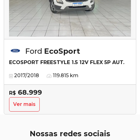
Ford
EcoSport
ECOSPORT FREESTYLE 1.5 12V FLEX 5P AUT.
2017/2018
119.815 km
68.999
R$
Ver mais
Nossas redes sociais