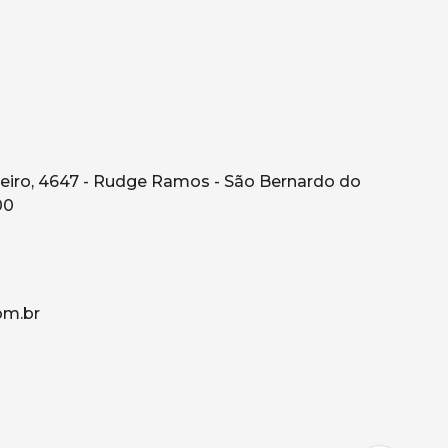
eiro, 4647 - Rudge Ramos - São Bernardo do
00
om.br