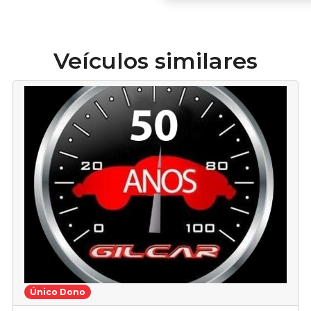
Veículos similares
Único Dono