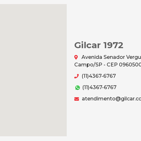
Gilcar 1972
Avenida Senador Vergu
Campo/SP - CEP 096050
(11)4367-6767
(11)4367-6767
atendimento@gilcar.c