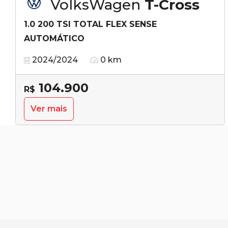
VolksWagen
T-Cross
1.0 200 TSI TOTAL FLEX SENSE
AUTOMÁTICO
2024/2024
0 km
104.900
R$
Ver mais