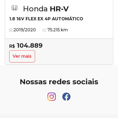
Honda
HR-V
1.8 16V FLEX EX 4P AUTOMÁTICO
2019/2020
75.215 km
104.889
R$
Ver mais
Nossas redes sociais