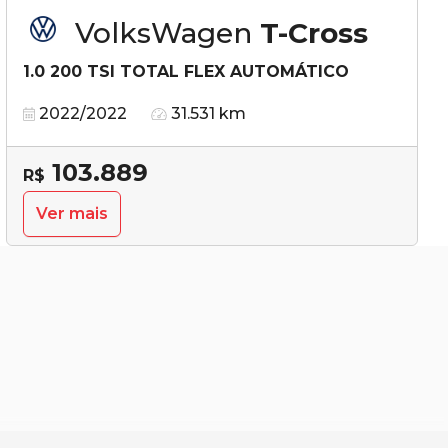
VolksWagen
T-Cross
1.0 200 TSI TOTAL FLEX AUTOMÁTICO
2022/2022
31.531 km
103.889
R$
Ver mais