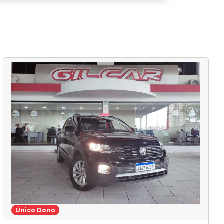
Único Dono