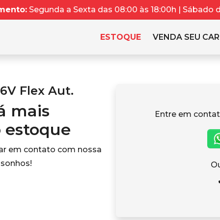
mento:
Segunda a Sexta das 08:00 às 18:00h | Sábado da
ESTOQUE
VENDA SEU CA
6V Flex Aut.
tá mais
Entre em contat
o estoque
rar em contato com nossa
 sonhos!
Ou