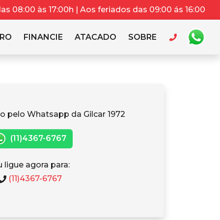
s 08:00 às 17:00h | Aos feriados das 09:00 ás 16:00
RRO
FINANCIE
ATACADO
SOBRE
o pelo Whatsapp da Gilcar 1972
(11)4367-6767
 ligue agora para:
(11)4367-6767