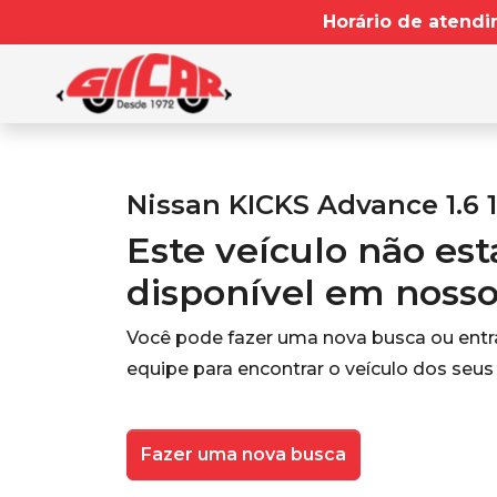
Horário de atendi
Nissan KICKS Advance 1.6 1
Este veículo não es
disponível em noss
Você pode fazer uma nova busca ou ent
equipe para encontrar o veículo dos seus
Fazer uma nova busca