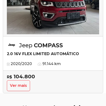
Jeep
COMPASS
2.0 16V FLEX LIMITED AUTOMÁTICO
2020/2020
91.144 km
104.800
R$
Ver mais