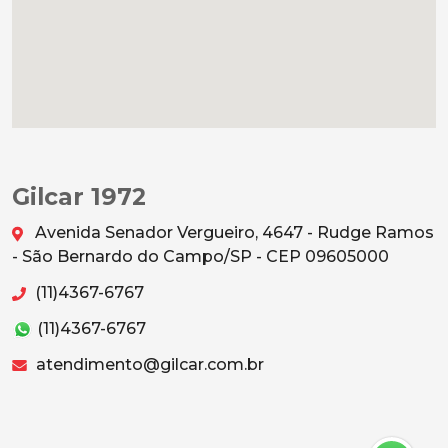
Gilcar 1972
Avenida Senador Vergueiro, 4647 - Rudge Ramos
- São Bernardo do Campo/SP - CEP 09605000
(11)4367-6767
(11)4367-6767
atendimento@gilcar.com.br