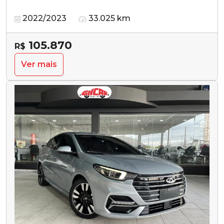
2022/2023
33.025 km
105.870
R$
Ver mais