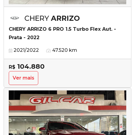
CHERY
ARRIZO
CHERY ARRIZO 6 PRO 1.5 Turbo Flex Aut. -
Prata - 2022
2021/2022
47.520 km
104.880
R$
Ver mais