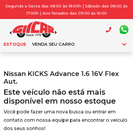
Segunda a Sexta das 08:00 às 18:00h | Sábado das 08:00 às
17:00h | Aos feriados das 09:00 ás 16:00
ESTOQUE
VENDA SEU CARRO
Nissan KICKS Advance 1.6 16V Flex
Aut.
Este veículo não está mais
disponível em nosso estoque
Você pode fazer uma nova busca ou entrar em
contato com nossa equipe para encontrar o veículo
dos seus sonhos!