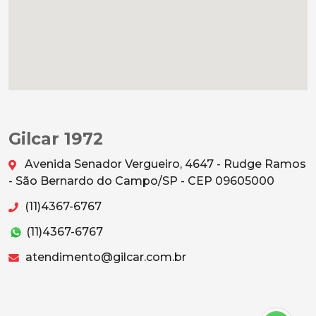
Gilcar 1972
Avenida Senador Vergueiro, 4647 - Rudge Ramos
- São Bernardo do Campo/SP - CEP 09605000
(11)4367-6767
(11)4367-6767
atendimento@gilcar.com.br