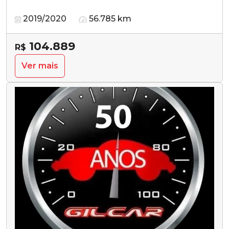
2019/2020
56.785 km
104.889
R$
Ver mais