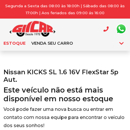
Segunda a Sexta das 08:00 às 18:00h | Sábado das 08:00 às
17:00h | Aos feriados das 09:00 ás 16:00
ESTOQUE
VENDA SEU CARRO
Nissan KICKS SL 1.6 16V FlexStar 5p
Aut.
Este veículo não está mais
disponível em nosso estoque
Você pode fazer uma nova busca ou entrar em
contato com nossa equipe para encontrar o veículo
dos seus sonhos!