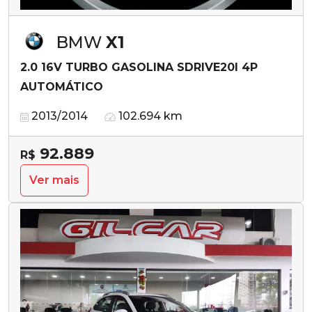
BMW
X1
2.0 16V TURBO GASOLINA SDRIVE20I 4P
AUTOMÁTICO
2013/2014
102.694 km
92.889
R$
Ver mais