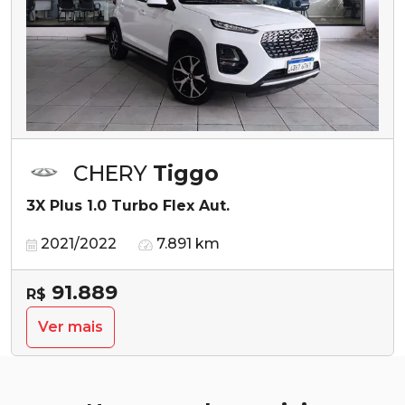
CHERY
Tiggo
3X Plus 1.0 Turbo Flex Aut.
2021/2022
7.891 km
91.889
R$
Ver mais