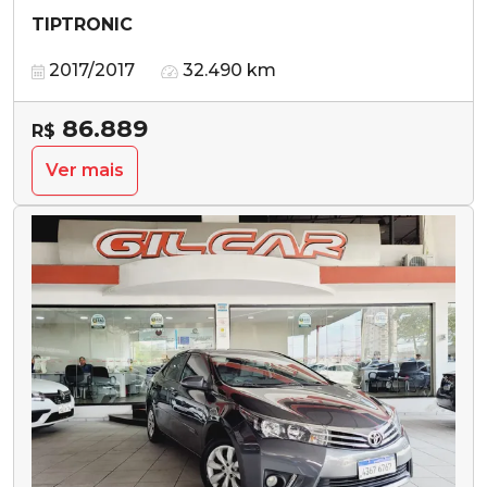
TIPTRONIC
2017/2017
32.490 km
86.889
R$
Ver mais