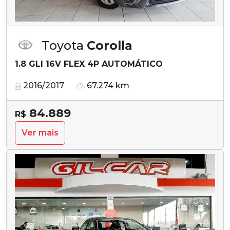
Toyota
Corolla
1.8 GLI 16V FLEX 4P AUTOMÁTICO
2016/2017
67.274 km
84.889
R$
Ver mais