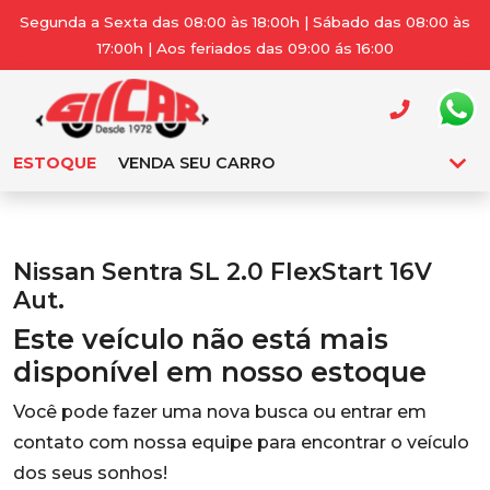
Segunda a Sexta das 08:00 às 18:00h | Sábado das 08:00 às
17:00h | Aos feriados das 09:00 ás 16:00
ESTOQUE
VENDA SEU CARRO
Nissan Sentra SL 2.0 FlexStart 16V
Aut.
Este veículo não está mais
disponível em nosso estoque
Você pode fazer uma nova busca ou entrar em
contato com nossa equipe para encontrar o veículo
dos seus sonhos!