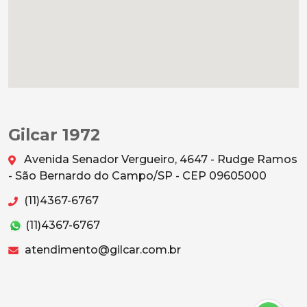
Gilcar 1972
Avenida Senador Vergueiro, 4647 - Rudge Ramos
- São Bernardo do Campo/SP - CEP 09605000
(11)4367-6767
(11)4367-6767
atendimento@gilcar.com.br