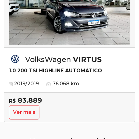
VolksWagen
VIRTUS
1.0 200 TSI HIGHLINE AUTOMÁTICO
2019/2019
76.068 km
83.889
R$
Ver mais