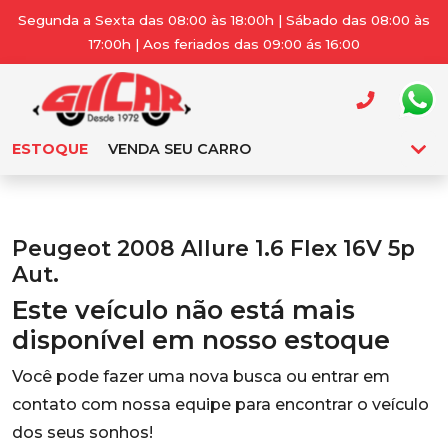
Segunda a Sexta das 08:00 às 18:00h | Sábado das 08:00 às
17:00h | Aos feriados das 09:00 ás 16:00
ESTOQUE
VENDA SEU CARRO
Peugeot 2008 Allure 1.6 Flex 16V 5p
Aut.
Este veículo não está mais
disponível em nosso estoque
Você pode fazer uma nova busca ou entrar em
contato com nossa equipe para encontrar o veículo
dos seus sonhos!