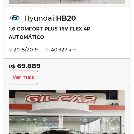
Hyundai
HB20
1.6 COMFORT PLUS 16V FLEX 4P
AUTOMÁTICO
2018/2019
40.927 km
69.889
R$
Ver mais