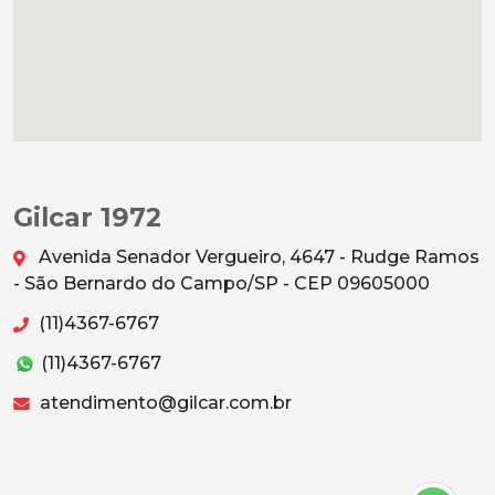
Gilcar 1972
Avenida Senador Vergueiro, 4647 - Rudge Ramos
- São Bernardo do Campo/SP - CEP 09605000
(11)4367-6767
(11)4367-6767
atendimento@gilcar.com.br