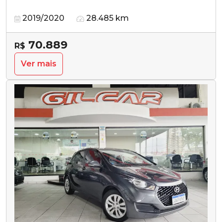
2019/2020
28.485 km
70.889
R$
Ver mais