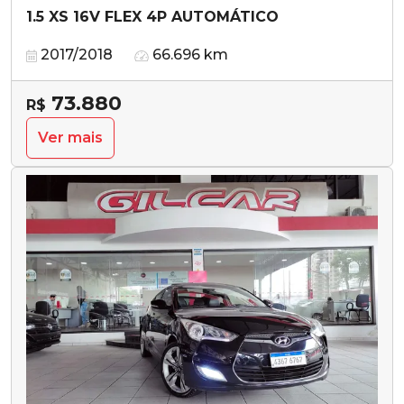
1.5 XS 16V FLEX 4P AUTOMÁTICO
2017/2018
66.696 km
73.880
R$
Ver mais