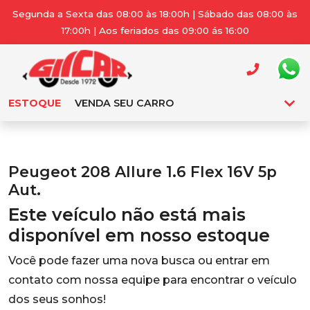
Segunda a Sexta das 08:00 às 18:00h | Sábado das 08:00 às
17:00h | Aos feriados das 09:00 ás 16:00
ESTOQUE
VENDA SEU CARRO
Peugeot 208 Allure 1.6 Flex 16V 5p
Aut.
Este veículo não está mais
disponível em nosso estoque
Você pode fazer uma nova busca ou entrar em
contato com nossa equipe para encontrar o veículo
dos seus sonhos!