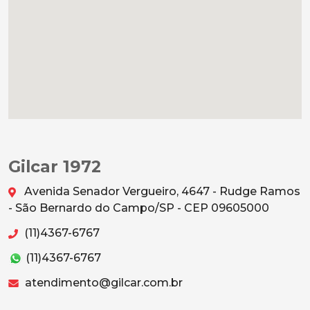
Gilcar 1972
Avenida Senador Vergueiro, 4647 - Rudge Ramos
- São Bernardo do Campo/SP - CEP 09605000
(11)4367-6767
(11)4367-6767
atendimento@gilcar.com.br