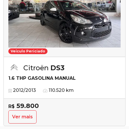
Veículo Periciado
Citroën
DS3
1.6 THP GASOLINA MANUAL
2012/2013
110.520 km
59.800
R$
Ver mais