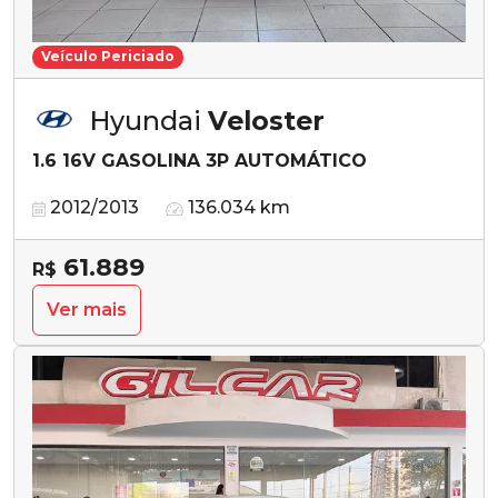
Veículo Periciado
Hyundai
Veloster
1.6 16V GASOLINA 3P AUTOMÁTICO
2012/2013
136.034 km
61.889
R$
Ver mais