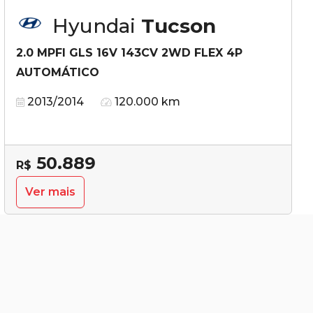
Hyundai
Tucson
2.0 MPFI GLS 16V 143CV 2WD FLEX 4P
AUTOMÁTICO
2013/2014
120.000 km
50.889
R$
Ver mais