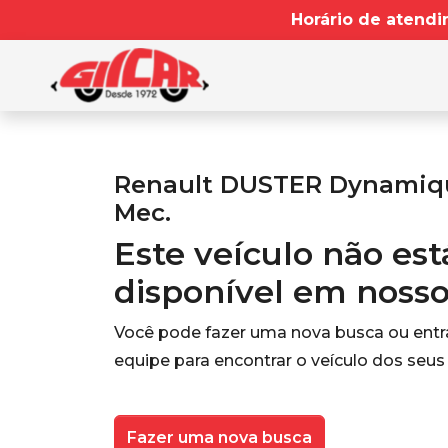
Horário de atendi
Renault DUSTER Dynamique
Mec.
Este veículo não es
disponível em noss
Você pode fazer uma nova busca ou ent
equipe para encontrar o veículo dos seus
Fazer uma nova busca