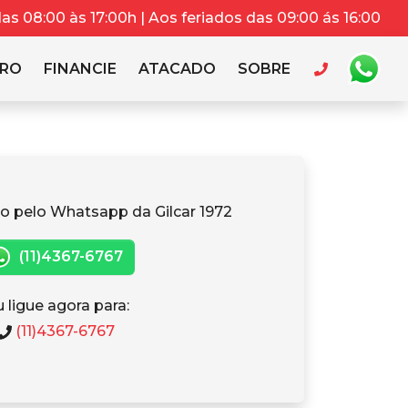
s 08:00 às 17:00h | Aos feriados das 09:00 ás 16:00
RRO
FINANCIE
ATACADO
SOBRE
o pelo Whatsapp da Gilcar 1972
(11)4367-6767
 ligue agora para:
(11)4367-6767