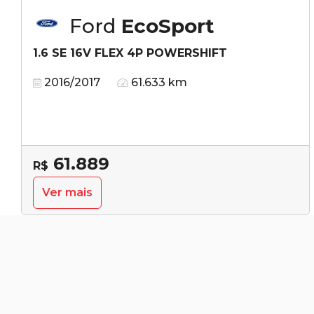
Ford
EcoSport
1.6 SE 16V FLEX 4P POWERSHIFT
2016/2017
61.633 km
61.889
R$
Ver mais