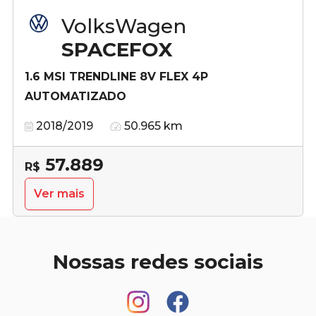
VolksWagen
SPACEFOX
1.6 MSI TRENDLINE 8V FLEX 4P
AUTOMATIZADO
2018/2019
50.965 km
57.889
R$
Ver mais
Nossas redes sociais