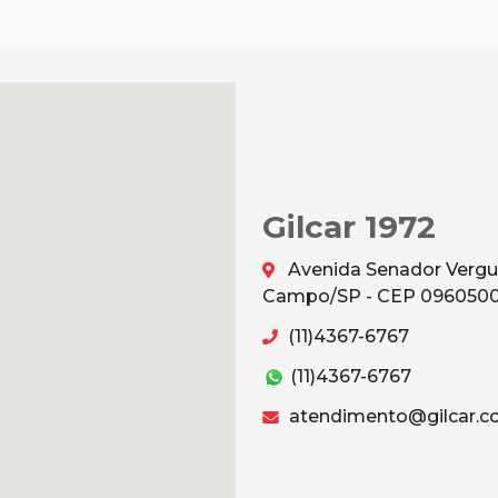
Gilcar 1972
Avenida Senador Vergu
Campo/SP - CEP 096050
(11)4367-6767
(11)4367-6767
atendimento@gilcar.c