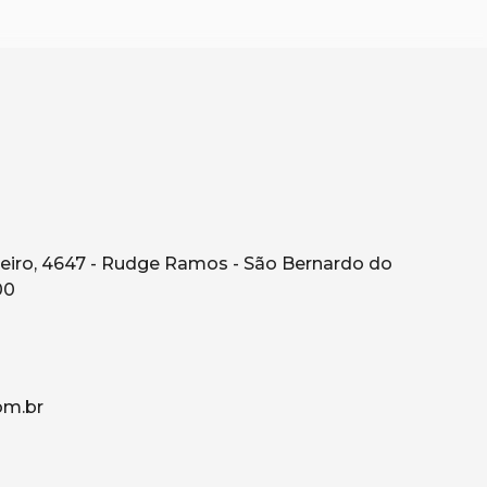
eiro, 4647 - Rudge Ramos - São Bernardo do
00
om.br