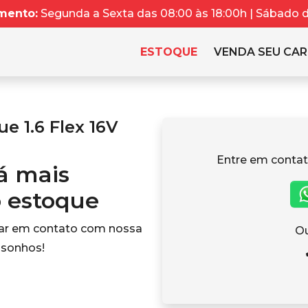
mento:
Segunda a Sexta das 08:00 às 18:00h | Sábado da
ESTOQUE
VENDA SEU CA
 1.6 Flex 16V
Entre em contat
tá mais
o estoque
rar em contato com nossa
Ou
 sonhos!