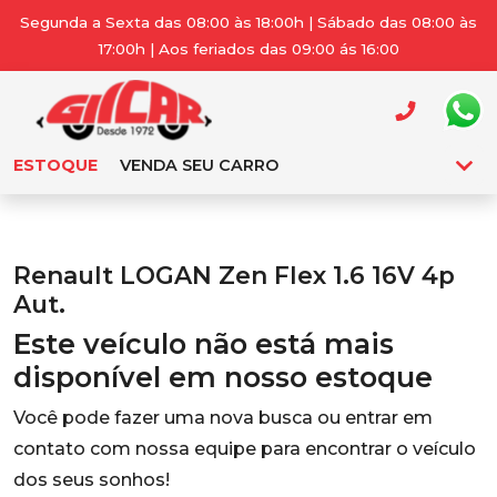
Segunda a Sexta das 08:00 às 18:00h | Sábado das 08:00 às
17:00h | Aos feriados das 09:00 ás 16:00
ESTOQUE
VENDA SEU CARRO
Renault LOGAN Zen Flex 1.6 16V 4p
Aut.
Este veículo não está mais
disponível em nosso estoque
Você pode fazer uma nova busca ou entrar em
contato com nossa equipe para encontrar o veículo
dos seus sonhos!