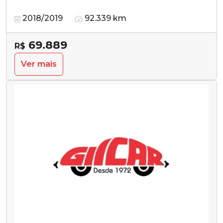
2018/2019
92.339 km
69.889
R$
Ver mais