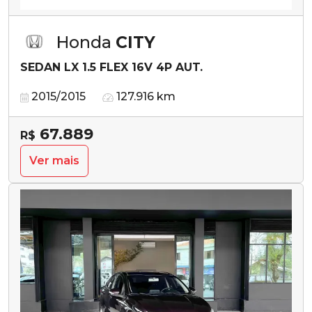
Honda
CITY
SEDAN LX 1.5 FLEX 16V 4P AUT.
2015/2015
127.916 km
67.889
R$
Ver mais