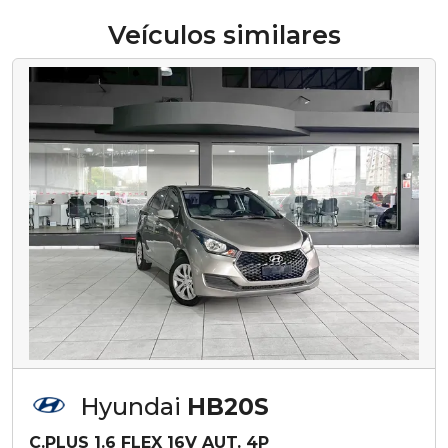
Veículos similares
Hyundai
HB20S
C.PLUS 1.6 FLEX 16V AUT. 4P