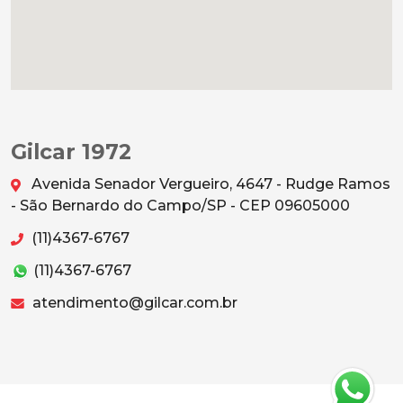
Gilcar 1972
Avenida Senador Vergueiro, 4647 - Rudge Ramos
- São Bernardo do Campo/SP - CEP 09605000
(11)4367-6767
(11)4367-6767
atendimento@gilcar.com.br