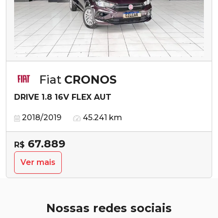
Fiat
CRONOS
DRIVE 1.8 16V FLEX AUT
2018/2019
45.241 km
67.889
R$
Ver mais
Nossas redes sociais