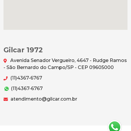
Gilcar 1972
Avenida Senador Vergueiro, 4647 - Rudge Ramos
- São Bernardo do Campo/SP - CEP 09605000
(11)4367-6767
(11)4367-6767
atendimento@gilcar.com.br