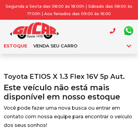
Segunda a Sexta das 08:00 às 18:00h | Sábado das 08:00 às
17:00h | Aos feriados das 09:00 ás 16:00
ESTOQUE
VENDA SEU CARRO
Toyota ETIOS X 1.3 Flex 16V 5p Aut.
Este veículo não está mais
disponível em nosso estoque
Você pode fazer uma nova busca ou entrar em
contato com nossa equipe para encontrar o veículo
dos seus sonhos!