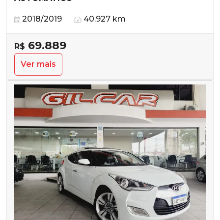
2018/2019
40.927 km
69.889
R$
Ver mais