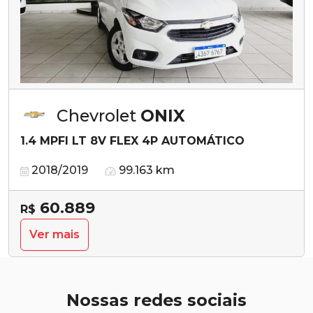
Chevrolet
ONIX
1.4 MPFI LT 8V FLEX 4P AUTOMÁTICO
2018/2019
99.163 km
60.889
R$
Ver mais
Nossas redes sociais