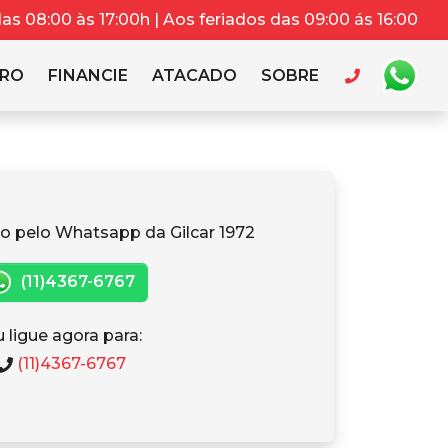
s 08:00 às 17:00h | Aos feriados das 09:00 ás 16:00
RRO
FINANCIE
ATACADO
SOBRE
o pelo Whatsapp da Gilcar 1972
(11)4367-6767
 ligue agora para:
(11)4367-6767