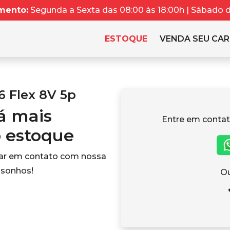
mento:
Segunda a Sexta das 08:00 às 18:00h | Sábado da
ESTOQUE
VENDA SEU CA
6 Flex 8V 5p
tá mais
Entre em contat
o estoque
rar em contato com nossa
 sonhos!
Ou