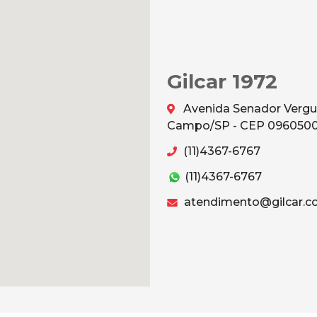
Gilcar 1972
Avenida Senador Vergu
Campo/SP - CEP 096050
(11)4367-6767
(11)4367-6767
atendimento@gilcar.c