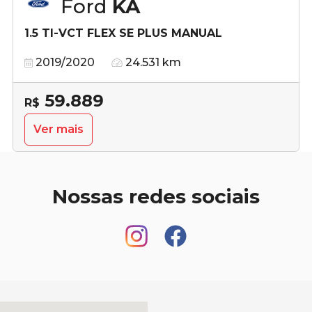
Ford
KA
1.5 TI-VCT FLEX SE PLUS MANUAL
2019/2020
24.531 km
59.889
R$
Ver mais
Nossas redes sociais