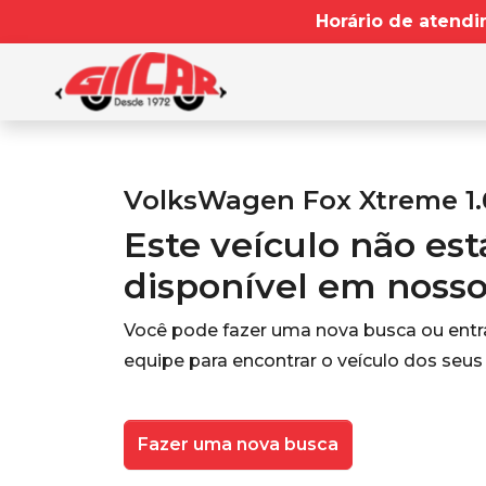
Horário de atendi
VolksWagen Fox Xtreme 1.
Este veículo não es
disponível em noss
Você pode fazer uma nova busca ou ent
equipe para encontrar o veículo dos seus
Fazer uma nova busca