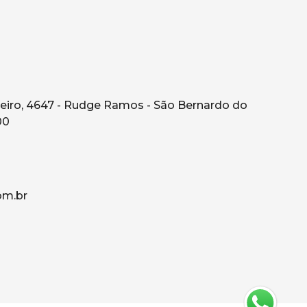
eiro, 4647 - Rudge Ramos - São Bernardo do
00
om.br