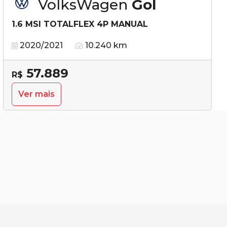
VolksWagen
Gol
1.6 MSI TOTALFLEX 4P MANUAL
2020/2021
10.240 km
57.889
R$
Ver mais