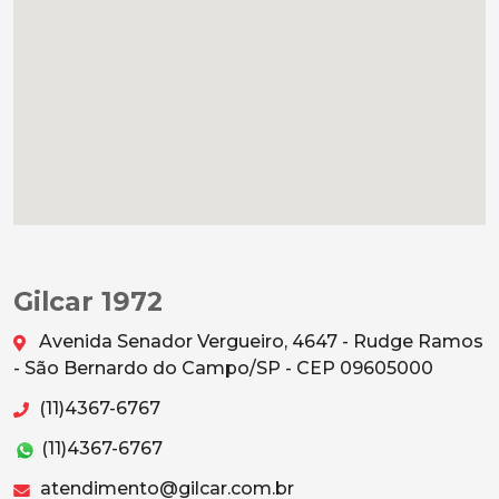
Gilcar 1972
Avenida Senador Vergueiro, 4647 - Rudge Ramos
- São Bernardo do Campo/SP - CEP 09605000
(11)4367-6767
(11)4367-6767
atendimento@gilcar.com.br