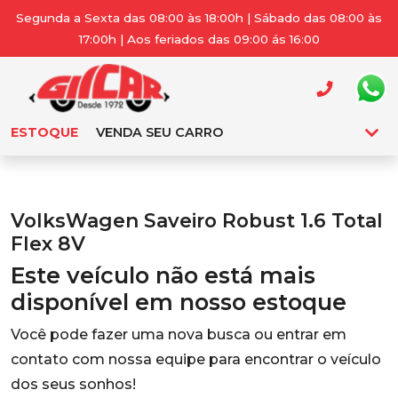
Segunda a Sexta das 08:00 às 18:00h | Sábado das 08:00 às
17:00h | Aos feriados das 09:00 ás 16:00
ESTOQUE
VENDA SEU CARRO
VolksWagen Saveiro Robust 1.6 Total
Flex 8V
Este veículo não está mais
disponível em nosso estoque
Você pode fazer uma nova busca ou entrar em
contato com nossa equipe para encontrar o veículo
dos seus sonhos!