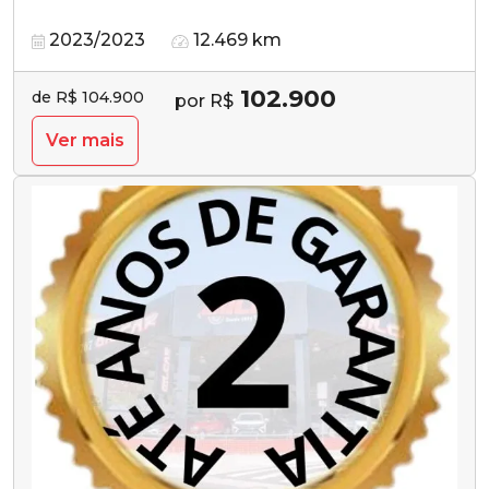
2023/2023
12.469 km
102.900
de R$ 104.900
por R$
Ver mais