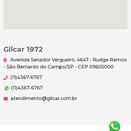
Gilcar 1972
Avenida Senador Vergueiro, 4647 - Rudge Ramos
- São Bernardo do Campo/SP - CEP 09605000
(11)4367-6767
(11)4367-6767
atendimento@gilcar.com.br