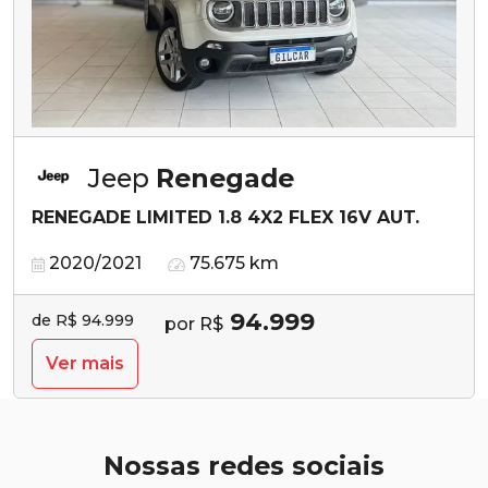
Jeep
Renegade
RENEGADE LIMITED 1.8 4X2 FLEX 16V AUT.
2020/2021
75.675 km
94.999
de R$ 94.999
por R$
Ver mais
Nossas redes sociais