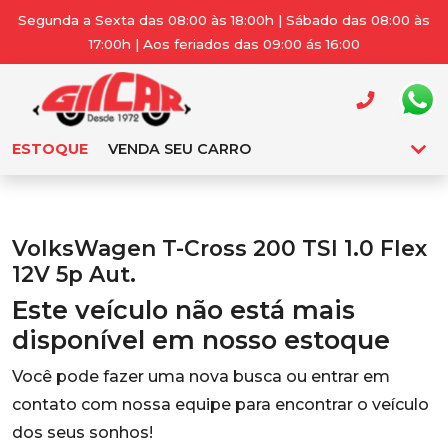
Segunda a Sexta das 08:00 às 18:00h | Sábado das 08:00 às
17:00h | Aos feriados das 09:00 ás 16:00
ESTOQUE
VENDA SEU CARRO
VolksWagen T-Cross 200 TSI 1.0 Flex
12V 5p Aut.
Este veículo não está mais
disponível em nosso estoque
Você pode fazer uma nova busca ou entrar em
contato com nossa equipe para encontrar o veículo
dos seus sonhos!