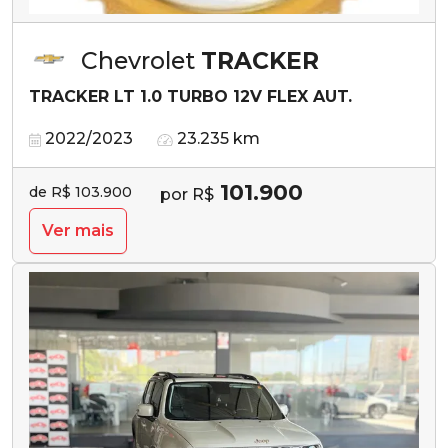
Chevrolet
TRACKER
TRACKER LT 1.0 TURBO 12V FLEX AUT.
2022/2023
23.235 km
101.900
de R$ 103.900
por R$
Ver mais