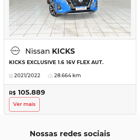
Nissan
KICKS
KICKS EXCLUSIVE 1.6 16V FLEX AUT.
2021/2022
28.664 km
105.889
R$
Ver mais
Nossas redes sociais