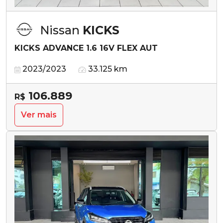
Nissan
KICKS
KICKS ADVANCE 1.6 16V FLEX AUT
2023/2023
33.125 km
106.889
R$
Ver mais