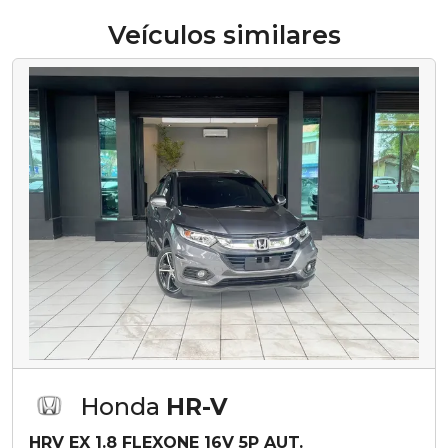
Veículos similares
Honda
HR-V
HRV EX 1.8 FLEXONE 16V 5P AUT.