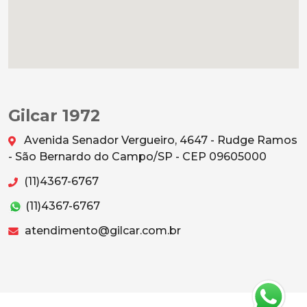
Gilcar 1972
Avenida Senador Vergueiro, 4647 - Rudge Ramos
- São Bernardo do Campo/SP - CEP 09605000
(11)4367-6767
(11)4367-6767
atendimento@gilcar.com.br