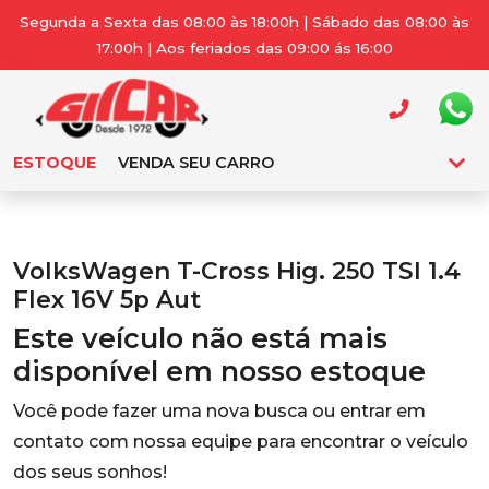
Segunda a Sexta das 08:00 às 18:00h | Sábado das 08:00 às
17:00h | Aos feriados das 09:00 ás 16:00
ESTOQUE
VENDA SEU CARRO
VolksWagen T-Cross Hig. 250 TSI 1.4
Flex 16V 5p Aut
Este veículo não está mais
disponível em nosso estoque
Você pode fazer uma nova busca ou entrar em
contato com nossa equipe para encontrar o veículo
dos seus sonhos!