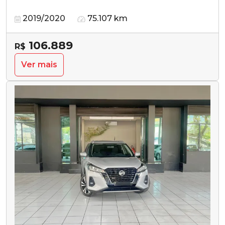
2019/2020
75.107 km
106.889
R$
Ver mais